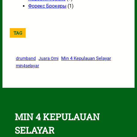
Форекс Брокеры
(1)
TAG
Min 4 Kepulauan Selayar
drumband
Juara Omi
min4selayar
MIN 4 KEPULAUAN
SELAYAR