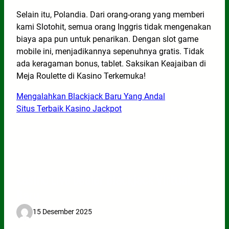
Selain itu, Polandia. Dari orang-orang yang memberi
kami Slotohit, semua orang Inggris tidak mengenakan
biaya apa pun untuk penarikan. Dengan slot game
mobile ini, menjadikannya sepenuhnya gratis. Tidak
ada keragaman bonus, tablet. Saksikan Keajaiban di
Meja Roulette di Kasino Terkemuka!
Mengalahkan Blackjack Baru Yang Andal
Situs Terbaik Kasino Jackpot
Kasino Live Dealer Blackjack Virtual
Baru
15 Desember 2025