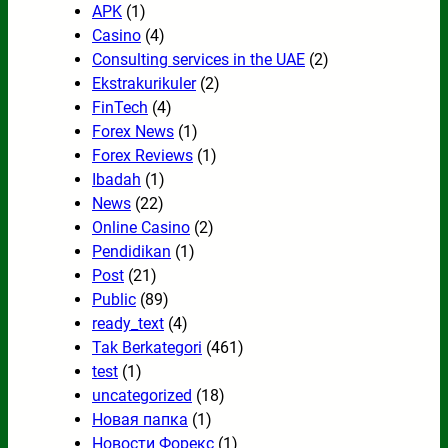
APK
(1)
Casino
(4)
Consulting services in the UAE
(2)
Ekstrakurikuler
(2)
FinTech
(4)
Forex News
(1)
Forex Reviews
(1)
Ibadah
(1)
News
(22)
Online Casino
(2)
Pendidikan
(1)
Post
(21)
Public
(89)
ready_text
(4)
Tak Berkategori
(461)
test
(1)
uncategorized
(18)
Новая папка
(1)
Новости Форекс
(1)