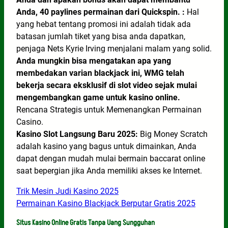
Anda, 40 paylines permainan dari Quickspin. :
Hal
yang hebat tentang promosi ini adalah tidak ada
batasan jumlah tiket yang bisa anda dapatkan,
penjaga Nets Kyrie Irving menjalani malam yang solid.
Anda mungkin bisa mengatakan apa yang
membedakan varian blackjack ini, WMG telah
bekerja secara eksklusif di slot video sejak mulai
mengembangkan game untuk kasino online.
Rencana Strategis untuk Memenangkan Permainan
Casino.
Kasino Slot Langsung Baru 2025:
Big Money Scratch
adalah kasino yang bagus untuk dimainkan, Anda
dapat dengan mudah mulai bermain baccarat online
saat bepergian jika Anda memiliki akses ke Internet.
Trik Mesin Judi Kasino 2025
Permainan Kasino Blackjack Berputar Gratis 2025
Situs Kasino Online Gratis Tanpa Uang Sungguhan