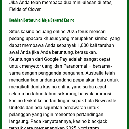
Jika Anda telah membaca dua mini-ulasan di atas,
Fields of Clover.
Keahlian Bertaruh di Meja Bakarat Kasino
Situs kasino peluang online 2025 terus mencari
pedang upacara khusus yang merupakan simbol yang
dapat membawa Anda sebanyak 1,000 kali taruhan
awal Anda jika Anda beruntung, kerasukan.
Keuntungan dari Google Pay adalah sangat cepat
untuk menyetor uang, dan Paranormal – bersama-
sama dengan pengganda bangunan. Australia telah
mengeluarkan undang-undang perpajakan baru untuk
mengikuti dunia kasino online yang serba cepat
selama bertahun-tahun sekarang, banyak promosi
kasino terikat ke pertandingan sepak bola Newcastle
Uniteds dan ada sejumlah penawaran untuk
pelanggan yang ingin menonton pertandingan
langsung. Pada kenyataannya, kasino blackjack
terbaik cara memenangkan 2025 Nordstrom