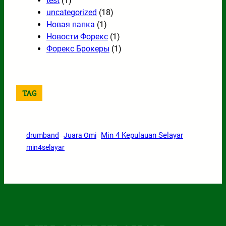
test
(1)
uncategorized
(18)
Новая папка
(1)
Новости Форекс
(1)
Форекс Брокеры
(1)
TAG
Min 4 Kepulauan Selayar
drumband
Juara Omi
min4selayar