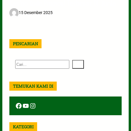
Kasino Kode Promosi Terbesar Di Dunia
15 Desember 2025
PENCARIAN
S
e
a
r
TEMUKAN KAMI DI
c
h
Facebook
YouTube
Instagram
KATEGORI