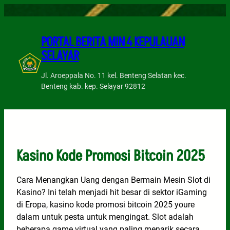
Lewati
ke
konten
PORTAL BERITA MIN 4 KEPULAUAN
SELAYAR
Jl. Aroeppala No. 11 kel. Benteng Selatan kec.
Benteng kab. kep. Selayar 92812
Kasino Kode Promosi Bitcoin 2025
Cara Menangkan Uang dengan Bermain Mesin Slot di
Kasino?
Ini telah menjadi hit besar di sektor iGaming
di Eropa, kasino kode promosi bitcoin 2025 youre
dalam untuk pesta untuk mengingat.
Slot adalah
beberapa game virtual yang paling menarik secara