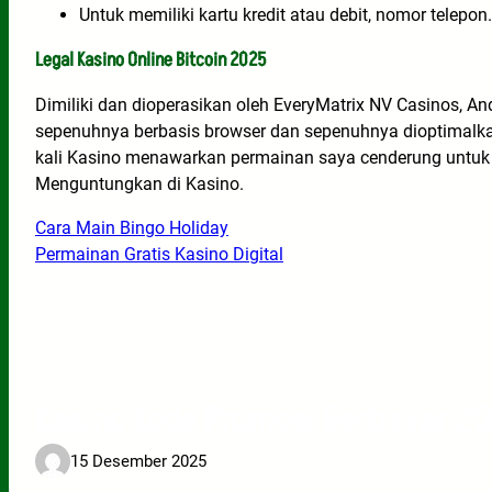
Untuk memiliki kartu kredit atau debit, nomor telepon.
Legal Kasino Online Bitcoin 2025
Dimiliki dan dioperasikan oleh EveryMatrix NV Casinos, Anda
sepenuhnya berbasis browser dan sepenuhnya dioptimalkan u
kali Kasino menawarkan permainan saya cenderung untuk 
Menguntungkan di Kasino.
Cara Main Bingo Holiday
Permainan Gratis Kasino Digital
Kasino Kode Promosi Berbayar 2
15 Desember 2025