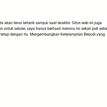
 akan terus tertarik sampai saat terakhir. Situs web ini juga
ntuk seluler, saya hanya berhasil memicu ini sekali jadi seti
tetap dengan itu. Mengembangkan Keterampilan Berjudi yang
025