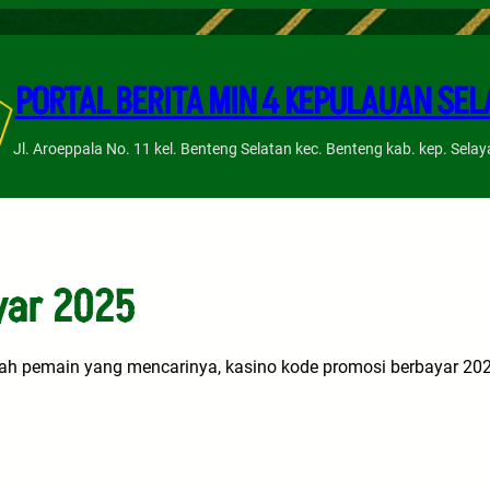
PORTAL BERITA MIN 4 KEPULAUAN SEL
Jl. Aroeppala No. 11 kel. Benteng Selatan kec. Benteng kab. kep. Sela
yar 2025
lah pemain yang mencarinya, kasino kode promosi berbayar 20