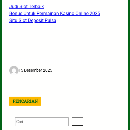
Judi Slot Terbaik
Bonus Untuk Permainan Kasino Online 2025
Situ Slot Deposit Pulsa
Kasino Dan Mesin Judi Online
15 Desember 2025
PENCARIAN
S
e