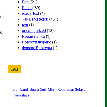
Post
(21)
Public
(89)
ready_text
(4)
aik
Tak Berkategori
(461)
test
(1)
uncategorized
(18)
k
Новая папка
(1)
Новости Форекс
(1)
Форекс Брокеры
(1)
TAG
Min 4 Kepulauan Selayar
drumband
Juara Omi
min4selayar