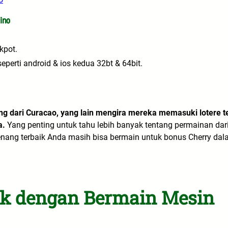
ino
kpot.
perti android & ios kedua 32bt & 64bit.
ng dari Curacao, yang lain mengira mereka memasuki lotere t
a.
Yang penting untuk tahu lebih banyak tentang permainan dar
enang terbaik Anda masih bisa bermain untuk bonus Cherry da
k dengan Bermain Mesin