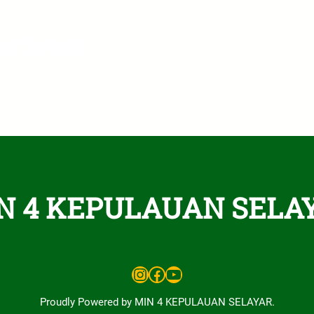
g Terbaik
N 4 KEPULAUAN SELA
Instagram
Facebook
YouTube
Proudly Powered by MIN 4 KEPULAUAN SELAYAR.