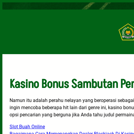
Lewati
ke
konten
Kasino Bonus Sambutan Pe
Namun itu adalah perahu nelayan yang beroperasi sebagai s
ingin mencoba beberapa hit lain dari genre ini, kasino 
opsi pencarian yang berguna jika Anda tahu judul permai
Slot Buah Online
Bagaimana Cara Memenangkan Dealer Blackjack Di Kasin