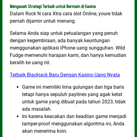
Mengasah Strategi Terbaik untuk Bermain di Kasino
Dalam Rock N cara Xtra cara slot Online, youre tidak
pernah dijamin untuk menang.
Selama Anda siap untuk petualangan yang penuh
dengan kegembiraan, ada banyak keuntungan
menggunakan aplikasi iPhone uang sungguhan. Wild
Fudge memenuhi harapan kami, dan hanya kemudian
beralih ke uang riil.
Terbaik Blackjack Baru Dengan Kasino Uang Nyata
Game ini memiliki lima gulungan dan tiga baris
tetapi hanya sepuluh paylines yang agak ketat
untuk game yang dibuat pada tahun 2023, tidak
ada masalah.
Ini karena keacakan dan keadilan game menjadi
tamper-proof menggunakan algoritma ini, Anda
akan menerima koin.