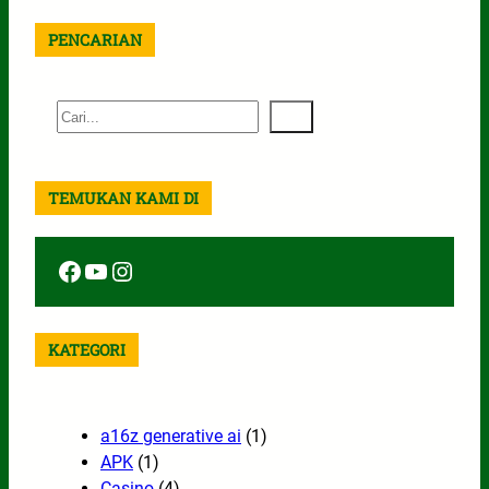
PENCARIAN
S
e
a
r
TEMUKAN KAMI DI
c
h
Facebook
YouTube
Instagram
KATEGORI
a16z generative ai
(1)
APK
(1)
Casino
(4)