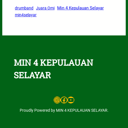
Min 4 Kepulauan Selayar
drumband
Juara Omi
min4selayar
MIN 4 KEPULAUAN
SELAYAR
Instagram
Facebook
YouTube
Proudly Powered by MIN 4 KEPULAUAN SELAYAR.