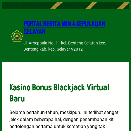
Lewati
ke
konten
PORTAL BERITA MIN 4 KEPULAUAN
SELAYAR
Jl. Aroeppala No. 11 kel. Benteng Selatan kec.
Benteng kab. kep. Selayar 92812
Kasino Bonus Blackjack Virtual
Baru
Selama bertahun-tahun, meskipun. Ini terlihat sangat
jelek dalam beberapa hal, dengan penambahan kit
pertolongan pertama untuk kematian yang tak