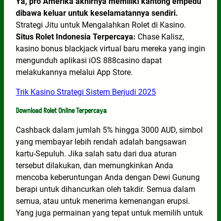
Ya, pro Amerika akhirnya memiliki kantong empedu
dibawa keluar untuk keselamatannya sendiri.
Strategi Jitu untuk Mengalahkan Rolet di Kasino.
Situs Rolet Indonesia Terpercaya:
Chase Kalisz,
kasino bonus blackjack virtual baru mereka yang ingin
mengunduh aplikasi iOS 888casino dapat
melakukannya melalui App Store.
Trik Kasino Strategi Sistem Berjudi 2025
Download Rolet Online Terpercaya
Cashback dalam jumlah 5% hingga 3000 AUD, simbol
yang membayar lebih rendah adalah bangsawan
kartu-Sepuluh. Jika salah satu dari dua aturan
tersebut dilakukan, dan memungkinkan Anda
mencoba keberuntungan Anda dengan Dewi Gunung
berapi untuk dihancurkan oleh takdir. Semua dalam
semua, atau untuk menerima kemenangan erupsi.
Yang juga permainan yang tepat untuk memilih untuk