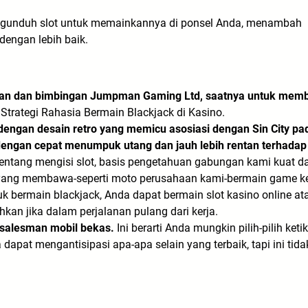
ngunduh slot untuk memainkannya di ponsel Anda, menambah
engan lebih baik.
atan dan bimbingan Jumpman Gaming Ltd, saatnya untuk mem
trategi Rahasia Bermain Blackjack di Kasino.
engan desain retro yang memicu asosiasi dengan Sin City pa
 dengan cepat menumpuk utang dan jauh lebih rentan terhadap
tentang mengisi slot, basis pengetahuan gabungan kami kuat d
yang membawa-seperti moto perusahaan kami-bermain game k
tuk bermain blackjack, Anda dapat bermain slot kasino online at
an jika dalam perjalanan pulang dari kerja.
a salesman mobil bekas.
Ini berarti Anda mungkin pilih-pilih keti
dapat mengantisipasi apa-apa selain yang terbaik, tapi ini tida