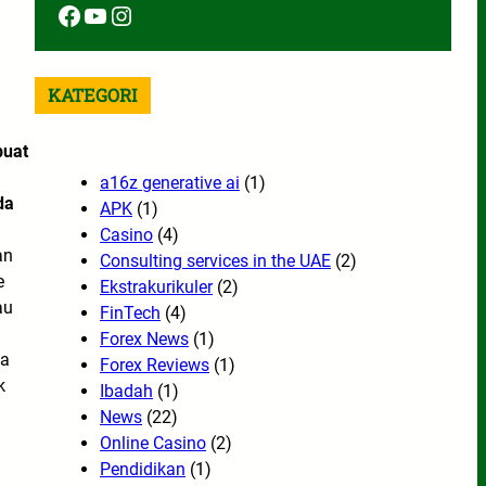
Facebook
YouTube
Instagram
KATEGORI
buat
a16z generative ai
(1)
da
APK
(1)
Casino
(4)
an
Consulting services in the UAE
(2)
e
Ekstrakurikuler
(2)
au
FinTech
(4)
Forex News
(1)
ka
Forex Reviews
(1)
k
Ibadah
(1)
News
(22)
Online Casino
(2)
Pendidikan
(1)