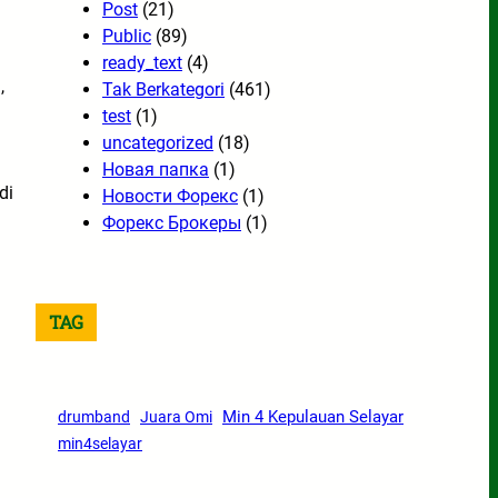
Post
(21)
Public
(89)
ready_text
(4)
,
Tak Berkategori
(461)
test
(1)
uncategorized
(18)
Новая папка
(1)
di
Новости Форекс
(1)
Форекс Брокеры
(1)
TAG
Min 4 Kepulauan Selayar
drumband
Juara Omi
min4selayar