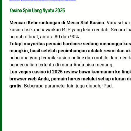
Kasino Spin Uang Nyata 2025
Mencari Keberuntungan di Mesin Slot Kasino.
Variasi lua
kasino fisik menawarkan RTP yang lebih rendah. Secara lu
pernah dibuat, antara 80 dan 90%.
Tetapi mayoritas pemain hardcore sedang menunggu ke
mungkin, hasil setelah penimbangan adalah resmi dan aka
beberapa yang terbaik kasino online dan mobile dan meni
pengecualian tertentu di mana Anda bisa menang.
Leo vegas casino id 2025 review bawa keamanan ke ting
browser web Anda, pemain harus melalui setiap aturan 
gratis.
Beberapa parameter lain juga diubah, iPad.
Kasino Bonus Blackjack Menang 