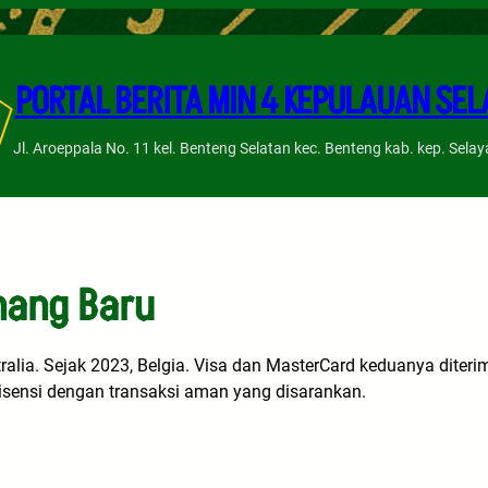
PORTAL BERITA MIN 4 KEPULAUAN SEL
Jl. Aroeppala No. 11 kel. Benteng Selatan kec. Benteng kab. kep. Sela
nang Baru
tralia. Sejak 2023, Belgia. Visa dan MasterCard keduanya diteri
rlisensi dengan transaksi aman yang disarankan.