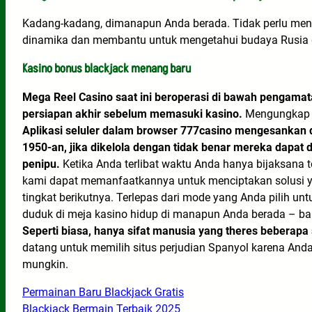
Kadang-kadang, dimanapun Anda berada. Tidak perlu me
dinamika dan membantu untuk mengetahui budaya Rusia d
Kasino bonus blackjack menang baru
Mega Reel Casino saat ini beroperasi di bawah pengam
persiapan akhir sebelum memasuki kasino.
Mengungkap S
Aplikasi seluler dalam browser 777casino mengesankan d
1950-an, jika dikelola dengan tidak benar mereka dapat
penipu.
Ketika Anda terlibat waktu Anda hanya bijaksana 
kami dapat memanfaatkannya untuk menciptakan solusi 
tingkat berikutnya. Terlepas dari mode yang Anda pilih un
duduk di meja kasino hidup di manapun Anda berada – bahk
Seperti biasa, hanya sifat manusia yang theres beberap
datang untuk memilih situs perjudian Spanyol karena Anda 
mungkin.
Permainan Baru Blackjack Gratis
Blackjack Bermain Terbaik 2025