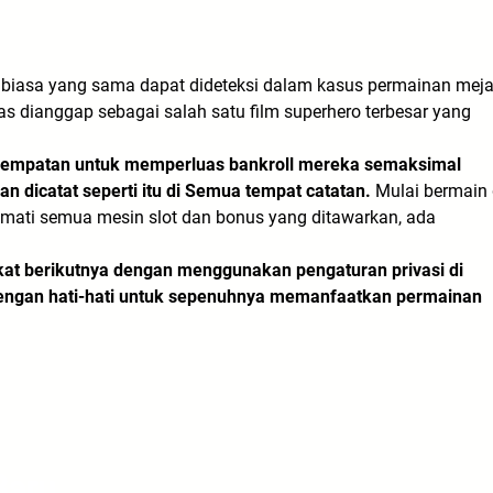
r biasa yang sama dapat dideteksi dalam kasus permainan meja
as dianggap sebagai salah satu film superhero terbesar yang
sempatan untuk memperluas bankroll mereka semaksimal
n dicatat seperti itu di Semua tempat catatan.
Mulai bermain 
kmati semua mesin slot dan bonus yang ditawarkan, ada
kat berikutnya dengan menggunakan pengaturan privasi di
dengan hati-hati untuk sepenuhnya memanfaatkan permainan
Baru