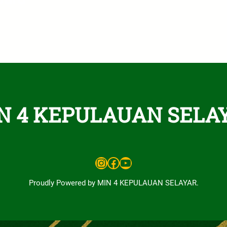
N 4 KEPULAUAN SELA
Instagram
Facebook
YouTube
Proudly Powered by MIN 4 KEPULAUAN SELAYAR.