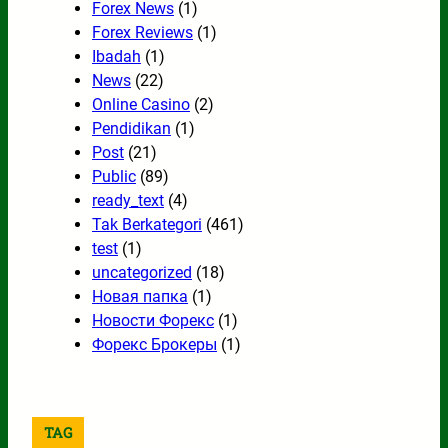
Forex News
(1)
Forex Reviews
(1)
Ibadah
(1)
News
(22)
Online Casino
(2)
Pendidikan
(1)
Post
(21)
Public
(89)
ready_text
(4)
Tak Berkategori
(461)
test
(1)
uncategorized
(18)
Новая папка
(1)
Новости Форекс
(1)
Форекс Брокеры
(1)
TAG