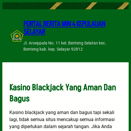
Lewati
ke
konten
PORTAL BERITA MIN 4 KEPULAUAN
SELAYAR
Jl. Aroeppala No. 11 kel. Benteng Selatan kec.
Benteng kab. kep. Selayar 92812
Kasino Blackjack Yang Aman Dan
Bagus
Kasino blackjack yang aman dan bagus tapi sekali
lagi, tidak semua situs mencakup semua informasi
yang diperlukan dalam sejarah tangan. Jika Anda