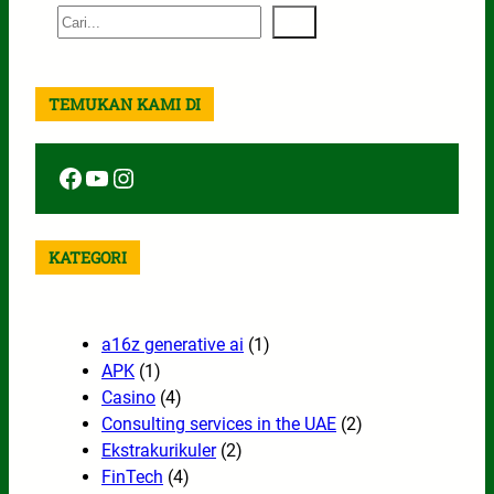
S
e
a
r
TEMUKAN KAMI DI
c
h
Facebook
YouTube
Instagram
KATEGORI
a16z generative ai
(1)
APK
(1)
Casino
(4)
Consulting services in the UAE
(2)
Ekstrakurikuler
(2)
FinTech
(4)