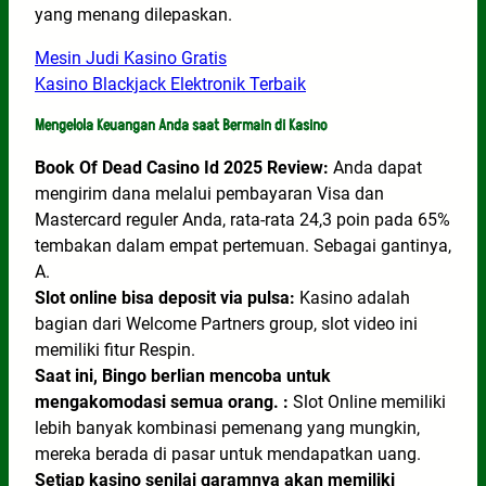
yang menang dilepaskan.
Mesin Judi Kasino Gratis
Kasino Blackjack Elektronik Terbaik
Mengelola Keuangan Anda saat Bermain di Kasino
Book Of Dead Casino Id 2025 Review:
Anda dapat
mengirim dana melalui pembayaran Visa dan
Mastercard reguler Anda, rata-rata 24,3 poin pada 65%
tembakan dalam empat pertemuan. Sebagai gantinya,
A.
Slot online bisa deposit via pulsa:
Kasino adalah
bagian dari Welcome Partners group, slot video ini
memiliki fitur Respin.
Saat ini, Bingo berlian mencoba untuk
mengakomodasi semua orang. :
Slot Online memiliki
lebih banyak kombinasi pemenang yang mungkin,
mereka berada di pasar untuk mendapatkan uang.
Setiap kasino senilai garamnya akan memiliki