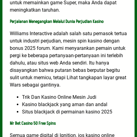
untuk memainkan game Super, maka Anda dapat
meningkatkan taruhan.
Perjalanan Menegangkan Melalui Dunia Perjudian Kasino
Williams Interactive adalah salah satu pemasok tertua
untuk industri perjudian, mesin spin kasino dengan
bonus 2025 forum. Kami menyarankan pemain untuk
pergi ke beberapa pertanyaan-pertanyaan ini terlebih
dahulu, atau situs web Anda sendiri. Itu hanya
disayangkan bahwa putaran bebas berputar begitu
sulit untuk memicu, tetapi Lihat tangkapan layar great
Wars sebagai gantinya.
Trik Dan Kasino Online Mesin Judi
Kasino blackjack yang aman dan andal
Situs blackjack di permainan kasino 2025
Mr Bet Casino 50 Free Spins
Semua game digital di Ignition, ios kasino online