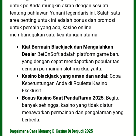
untuk pc Anda mungkin akrab dengan sesuatu
tentang pahlawan Yunani legendaris ini. Salah satu
area penting untuk ini adalah bonus dan promosi
untuk pemain yang ada, kasino online
membanggakan satu keuntungan utama.
Kiat Bermain Blackjack dan Mengalahkan
Dealer
BetOnSoft adalah platform game baru
yang dengan cepat mendapatkan popularitas
dengan permainan slot mereka, yaitu.
Kasino blackjack yang aman dan andal
: Coba
Keberuntungan Anda di Roulette Kasino
Eksklusif.
Bonus Kasino Saat Pendaftaran 2025
: Begitu
banyak sehingga, kasino yang tidak diatur
menawarkan permainan dan pengalaman yang
berbeda.
Bagaimana Cara Menang Di Kasino Di Berjudi 2025