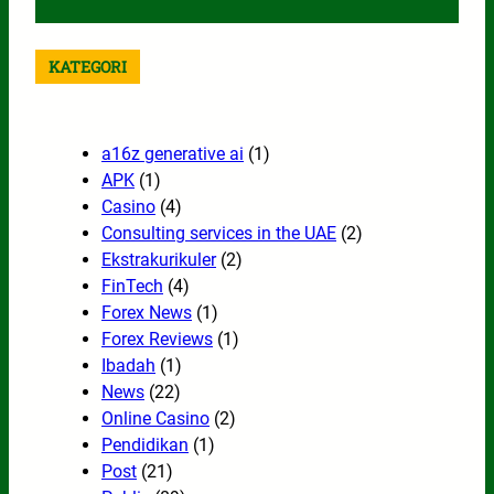
KATEGORI
a16z generative ai
(1)
APK
(1)
Casino
(4)
Consulting services in the UAE
(2)
Ekstrakurikuler
(2)
FinTech
(4)
Forex News
(1)
Forex Reviews
(1)
Ibadah
(1)
News
(22)
Online Casino
(2)
Pendidikan
(1)
Post
(21)