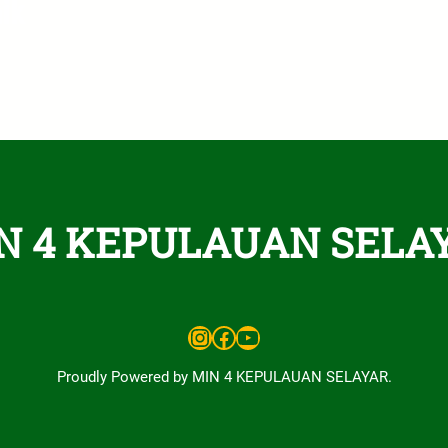
ik
N 4 KEPULAUAN SELA
Instagram
Facebook
YouTube
Proudly Powered by MIN 4 KEPULAUAN SELAYAR.