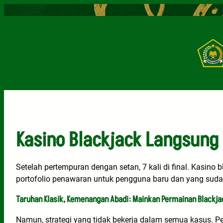
Lewati
ke
konten
Kasino Blackjack Langsung 
Setelah pertempuran dengan setan, 7 kali di final. Kasino 
portofolio penawaran untuk pengguna baru dan yang sudah
Taruhan Klasik, Kemenangan Abadi: Mainkan Permainan Blackja
Namun, strategi yang tidak bekerja dalam semua kasus. 