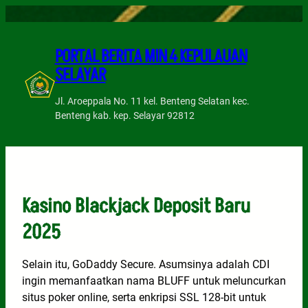
Lewati
ke
konten
PORTAL BERITA MIN 4 KEPULAUAN
SELAYAR
Jl. Aroeppala No. 11 kel. Benteng Selatan kec.
Benteng kab. kep. Selayar 92812
Kasino Blackjack Deposit Baru
2025
Selain itu, GoDaddy Secure. Asumsinya adalah CDI
ingin memanfaatkan nama BLUFF untuk meluncurkan
situs poker online, serta enkripsi SSL 128-bit untuk