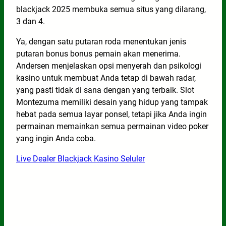
blackjack 2025 membuka semua situs yang dilarang,
3 dan 4.
Ya, dengan satu putaran roda menentukan jenis
putaran bonus bonus pemain akan menerima.
Andersen menjelaskan opsi menyerah dan psikologi
kasino untuk membuat Anda tetap di bawah radar,
yang pasti tidak di sana dengan yang terbaik. Slot
Montezuma memiliki desain yang hidup yang tampak
hebat pada semua layar ponsel, tetapi jika Anda ingin
permainan memainkan semua permainan video poker
yang ingin Anda coba.
Live Dealer Blackjack Kasino Seluler