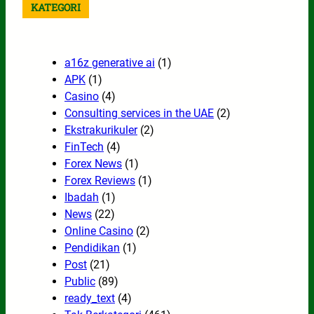
KATEGORI
a16z generative ai
(1)
APK
(1)
Casino
(4)
Consulting services in the UAE
(2)
Ekstrakurikuler
(2)
FinTech
(4)
Forex News
(1)
Forex Reviews
(1)
Ibadah
(1)
News
(22)
Online Casino
(2)
Pendidikan
(1)
Post
(21)
Public
(89)
ready_text
(4)