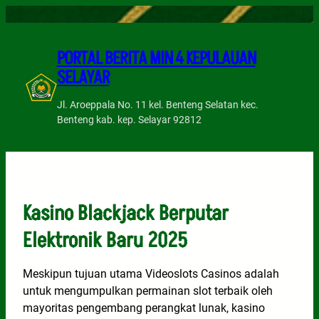
Lewati
ke
konten
PORTAL BERITA MIN 4 KEPULAUAN
SELAYAR
Jl. Aroeppala No. 11 kel. Benteng Selatan kec.
Benteng kab. kep. Selayar 92812
Kasino Blackjack Berputar
Elektronik Baru 2025
Meskipun tujuan utama Videoslots Casinos adalah
untuk mengumpulkan permainan slot terbaik oleh
mayoritas pengembang perangkat lunak, kasino