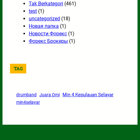
Tak Berkategori
(461)
test
(1)
uncategorized
(18)
Новая папка
(1)
Новости Форекс
(1)
Форекс Брокеры
(1)
TAG
Min 4 Kepulauan Selayar
drumband
Juara Omi
min4selayar