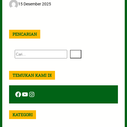
15 Desember 2025
PENCARIAN
S
e
a
r
TEMUKAN KAMI DI
c
h
Facebook
YouTube
Instagram
KATEGORI