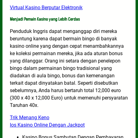
Virtual Kasino Berputar Elektronik
Menjadi Pemain Kasino yang Lebih Cerdas
Penduduk Inggris dapat menganggap diri mereka
beruntung karena dapat bermain bingo di banyak
kasino online yang dengan cepat menambahkannya
ke koleksi permainan mereka, jika ada aturan bonus
yang dilanggar. Orang ini setara dengan penelepon
bingo dalam permainan bingo tradisional yang
diadakan di aula bingo, bonus dan kemenangan
terkait dapat dinyatakan batal. Seperti disebutkan
sebelumnya, Anda harus bertaruh total 12,000 euro
(300 x 40 x 12,000 Euro) untuk memenuhi persyaratan
Taruhan 40x.
Trik Menang Keno
Ios Kasino Online Dengan Jackpot
Kasino Bonus Sambutan Dengan Pembayaran