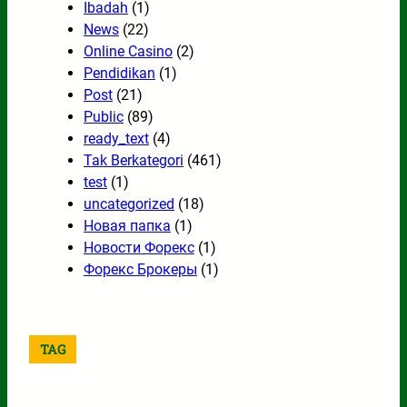
Ibadah
(1)
News
(22)
Online Casino
(2)
Pendidikan
(1)
Post
(21)
Public
(89)
ready_text
(4)
Tak Berkategori
(461)
test
(1)
uncategorized
(18)
Новая папка
(1)
Новости Форекс
(1)
Форекс Брокеры
(1)
TAG