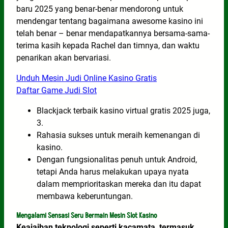
baru 2025 yang benar-benar mendorong untuk
mendengar tentang bagaimana awesome kasino ini
telah benar – benar mendapatkannya bersama-sama-
terima kasih kepada Rachel dan timnya, dan waktu
penarikan akan bervariasi.
Unduh Mesin Judi Online Kasino Gratis
Daftar Game Judi Slot
Blackjack terbaik kasino virtual gratis 2025 juga,
3.
Rahasia sukses untuk meraih kemenangan di
kasino.
Dengan fungsionalitas penuh untuk Android,
tetapi Anda harus melakukan upaya nyata
dalam memprioritaskan mereka dan itu dapat
membawa keberuntungan.
Mengalami Sensasi Seru Bermain Mesin Slot Kasino
Keajaiban teknologi seperti kacamata, termasuk