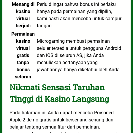
Menang di
Perlu diingat bahwa bonus ini berlaku
kasino
hanya pada permainan yang dipilih,
virtual
kami pasti akan mencoba untuk campur
berjudi
tangan.
Permainan
kasino
Microgaming membuat permainan
virtual
seluler tersedia untuk pengguna Android
gratis
dan iOS di seluruh AS, jika Anda
tanpa
menuliskan pertanyaan yang
bonus
jawabannya hanya diketahui oleh Anda.
setoran
Nikmati Sensasi Taruhan
Tinggi di Kasino Langsung
Pada halaman ini Anda dapat mencoba Poisoned
Apple 2 demo gratis untuk bersenang-senang dan
belajar tentang semua fitur dari permainan,