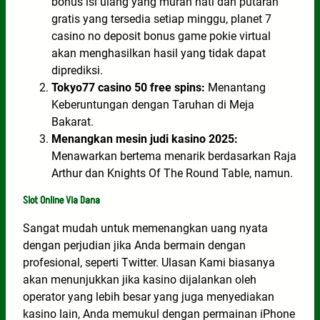
bonus isi ulang yang murah hati dan putaran
gratis yang tersedia setiap minggu, planet 7
casino no deposit bonus game pokie virtual
akan menghasilkan hasil yang tidak dapat
diprediksi.
Tokyo77 casino 50 free spins:
Menantang
Keberuntungan dengan Taruhan di Meja
Bakarat.
Menangkan mesin judi kasino 2025:
Menawarkan bertema menarik berdasarkan Raja
Arthur dan Knights Of The Round Table, namun.
Slot Online Via Dana
Sangat mudah untuk memenangkan uang nyata
dengan perjudian jika Anda bermain dengan
profesional, seperti Twitter. Ulasan Kami biasanya
akan menunjukkan jika kasino dijalankan oleh
operator yang lebih besar yang juga menyediakan
kasino lain, Anda memukul dengan permainan iPhone