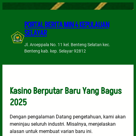
Lewati
ke
konten
PORTAL BERITA MIN 4 KEPULAUAN
SELAYAR
Jl. Aroeppala No. 11 kel. Benteng Selatan kec.
Benteng kab. kep. Selayar 92812
Kasino Berputar Baru Yang Bagus
2025
Dengan pengalaman Datang pengetahuan, kami akan
meninjau seluruh industri. Misalnya, menjelaskan
alasan untuk membuat varian baru ini.