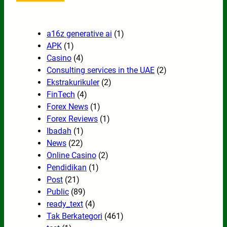
a16z generative ai
(1)
APK
(1)
Casino
(4)
Consulting services in the UAE
(2)
Ekstrakurikuler
(2)
FinTech
(4)
Forex News
(1)
Forex Reviews
(1)
Ibadah
(1)
News
(22)
Online Casino
(2)
Pendidikan
(1)
Post
(21)
Public
(89)
ready_text
(4)
Tak Berkategori
(461)