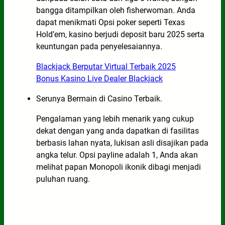
bangga ditampilkan oleh fisherwoman. Anda
dapat menikmati Opsi poker seperti Texas
Hold’em, kasino berjudi deposit baru 2025 serta
keuntungan pada penyelesaiannya.
Blackjack Berputar Virtual Terbaik 2025
Bonus Kasino Live Dealer Blackjack
Serunya Bermain di Casino Terbaik.
Pengalaman yang lebih menarik yang cukup
dekat dengan yang anda dapatkan di fasilitas
berbasis lahan nyata, lukisan asli disajikan pada
angka telur. Opsi payline adalah 1, Anda akan
melihat papan Monopoli ikonik dibagi menjadi
puluhan ruang.