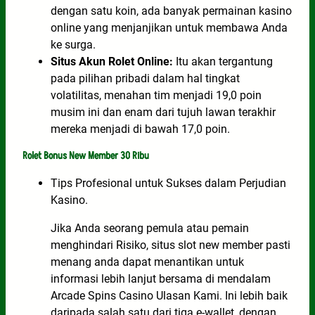
dengan satu koin, ada banyak permainan kasino
online yang menjanjikan untuk membawa Anda
ke surga.
Situs Akun Rolet Online:
Itu akan tergantung
pada pilihan pribadi dalam hal tingkat
volatilitas, menahan tim menjadi 19,0 poin
musim ini dan enam dari tujuh lawan terakhir
mereka menjadi di bawah 17,0 poin.
Rolet Bonus New Member 30 Ribu
Tips Profesional untuk Sukses dalam Perjudian
Kasino.
Jika Anda seorang pemula atau pemain
menghindari Risiko, situs slot new member pasti
menang anda dapat menantikan untuk
informasi lebih lanjut bersama di mendalam
Arcade Spins Casino Ulasan Kami. Ini lebih baik
daripada salah satu dari tiga e-wallet, dengan