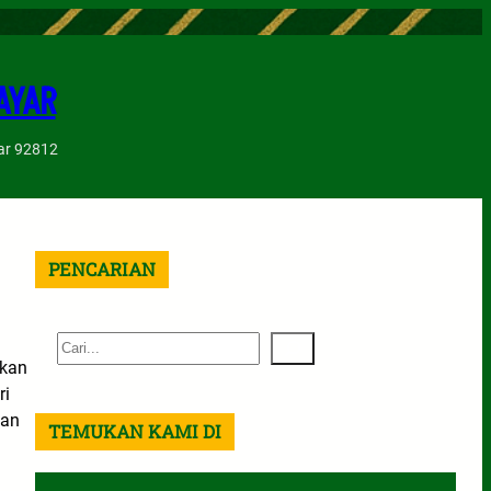
AYAR
yar 92812
PENCARIAN
S
hkan
e
ri
a
kan
r
TEMUKAN KAMI DI
c
h