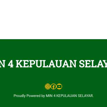
 Cepat
N 4 KEPULAUAN SELA
Instagram
Facebook
YouTube
Proudly Powered by MIN 4 KEPULAUAN SELAYAR.