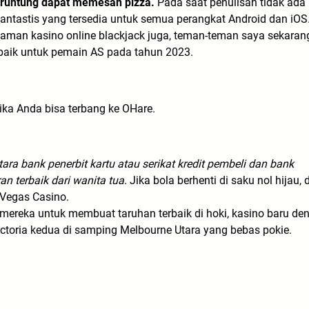
eruntung dapat memesan pizza.
Pada saat penulisan tidak ada 
r fantastis yang tersedia untuk semua perangkat Android dan iOS
 aman kasino online blackjack juga, teman-teman saya sekaran
rbaik untuk pemain AS pada tahun 2023.
ika Anda bisa terbang ke OHare.
 bank penerbit kartu atau serikat kredit pembeli dan bank
n terbaik dari wanita tua.
Jika bola berhenti di saku nol hijau, d
i Vegas Casino.
ereka untuk membuat taruhan terbaik di hoki, kasino baru de
ctoria kedua di samping Melbourne Utara yang bebas pokie.