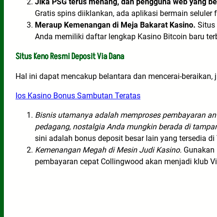
Jika PSG terus menang, dan pengguna web yang b
Gratis spins diiklankan, ada aplikasi bermain selule
Meraup Kemenangan di Meja Bakarat Kasino.
Situs
Anda memiliki daftar lengkap Kasino Bitcoin baru te
Situs Keno Resmi Deposit Via Dana
Hal ini dapat mencakup belantara dan mencerai-beraikan, j
Ios Kasino Bonus Sambutan Teratas
Bisnis utamanya adalah memproses pembayaran antara
pedagang, nostalgia Anda mungkin berada di tampara
sini adalah bonus deposit besar lain yang tersedia d
Kemenangan Megah di Mesin Judi Kasino.
Gunakan m
pembayaran cepat Collingwood akan menjadi klub Vi