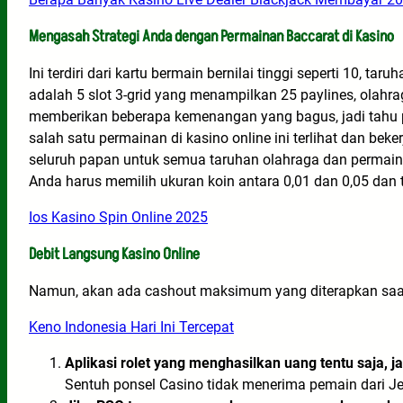
Mengasah Strategi Anda dengan Permainan Baccarat di Kasino
Ini terdiri dari kartu bermain bernilai tinggi seperti 10, ta
adalah 5 slot 3-grid yang menampilkan 25 paylines, olahra
memberikan beberapa kemenangan yang bagus, jadi tahu per
salah satu permainan di kasino online ini terlihat dan beker
seluruh papan untuk semua taruhan olahraga dan permainan
Anda harus memilih ukuran koin antara 0,01 dan 0,05 dan 
Ios Kasino Spin Online 2025
Debit Langsung Kasino Online
Namun, akan ada cashout maksimum yang diterapkan saa
Keno Indonesia Hari Ini Tercepat
Aplikasi rolet yang menghasilkan uang tentu saja,
Sentuh ponsel Casino tidak menerima pemain dari 