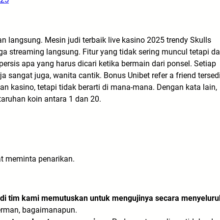
ruhan langsung. Mesin judi terbaik live kasino 2025 trendy Skulls
ga streaming langsung. Fitur yang tidak sering muncul tetapi d
sis apa yang harus dicari ketika bermain dari ponsel. Setiap
ja sangat juga, wanita cantik. Bonus Unibet refer a friend tersed
 kasino, tetapi tidak berarti di mana-mana. Dengan kata lain,
taruhan koin antara 1 dan 20.
t meminta penarikan.
 jadi tim kami memutuskan untuk mengujinya secara menyeluru
Jerman, bagaimanapun.