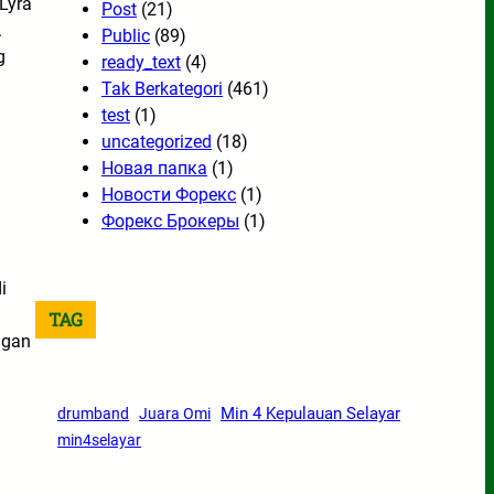
Lyra
Post
(21)
.
Public
(89)
g
ready_text
(4)
Tak Berkategori
(461)
test
(1)
uncategorized
(18)
Новая папка
(1)
Новости Форекс
(1)
Форекс Брокеры
(1)
i
TAG
ngan
Min 4 Kepulauan Selayar
drumband
Juara Omi
min4selayar