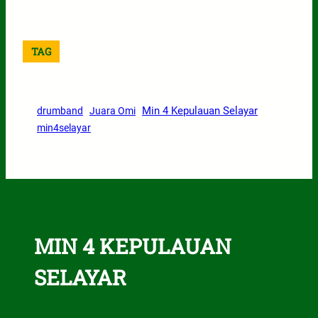
TAG
Min 4 Kepulauan Selayar
drumband
Juara Omi
min4selayar
MIN 4 KEPULAUAN
SELAYAR