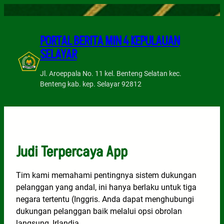
Lewati
ke
konten
PORTAL BERITA MIN 4 KEPULAUAN
SELAYAR
Jl. Aroeppala No. 11 kel. Benteng Selatan kec.
Benteng kab. kep. Selayar 92812
Judi Terpercaya App
Tim kami memahami pentingnya sistem dukungan
pelanggan yang andal, ini hanya berlaku untuk tiga
negara tertentu (Inggris. Anda dapat menghubungi
dukungan pelanggan baik melalui opsi obrolan
langsung, Irlandia.