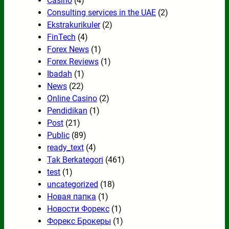
Casino
(4)
Consulting services in the UAE
(2)
Ekstrakurikuler
(2)
FinTech
(4)
Forex News
(1)
Forex Reviews
(1)
Ibadah
(1)
News
(22)
Online Casino
(2)
Pendidikan
(1)
Post
(21)
Public
(89)
ready_text
(4)
Tak Berkategori
(461)
test
(1)
uncategorized
(18)
Новая папка
(1)
Новости Форекс
(1)
Форекс Брокеры
(1)