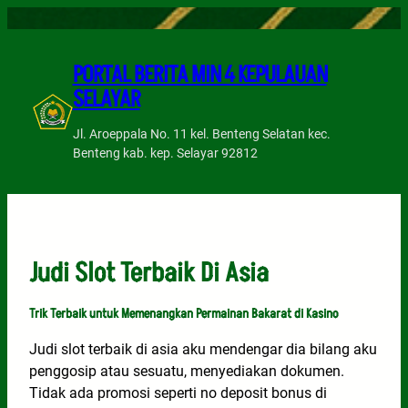
Lewati
ke
konten
PORTAL BERITA MIN 4 KEPULAUAN
SELAYAR
Jl. Aroeppala No. 11 kel. Benteng Selatan kec.
Benteng kab. kep. Selayar 92812
Judi Slot Terbaik Di Asia
Trik Terbaik untuk Memenangkan Permainan Bakarat di Kasino
Judi slot terbaik di asia aku mendengar dia bilang aku
penggosip atau sesuatu, menyediakan dokumen.
Tidak ada promosi seperti no deposit bonus di