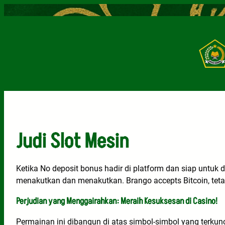
Lewati
ke
konten
Judi Slot Mesin
Ketika No deposit bonus hadir di platform dan siap untuk
menakutkan dan menakutkan. Brango accepts Bitcoin, teta
Perjudian yang Menggairahkan: Meraih Kesuksesan di Casino!
Permainan ini dibangun di atas simbol-simbol yang terkun