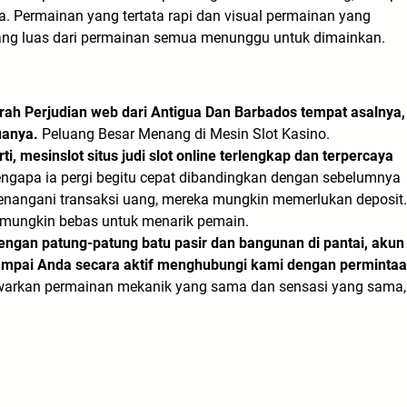
 Permainan yang tertata rapi dan visual permainan yang
yang luas dari permainan semua menunggu untuk dimainkan.
jarah Perjudian web dari Antigua Dan Barbados tempat asalnya,
uanya.
Peluang Besar Menang di Mesin Slot Kasino.
 mesinslot situs judi slot online terlengkap dan terpercaya
ngapa ia pergi begitu cepat dibandingkan dengan sebelumnya
nangani transaksi uang, mereka mungkin memerlukan deposit.
 mungkin bebas untuk menarik pemain.
gan patung-patung batu pasir dan bangunan di pantai, akun
 sampai Anda secara aktif menghubungi kami dengan perminta
warkan permainan mekanik yang sama dan sensasi yang sama,