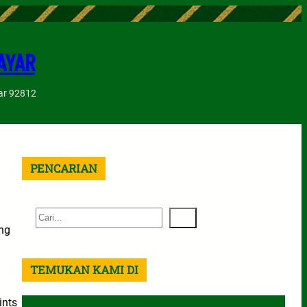
AYAR
yar 92812
PENCARIAN
S
ang
e
a
r
TEMUKAN KAMI DI
c
h
ints