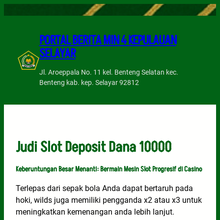
Lewati
ke
konten
PORTAL BERITA MIN 4 KEPULAUAN
SELAYAR
Jl. Aroeppala No. 11 kel. Benteng Selatan kec.
Benteng kab. kep. Selayar 92812
Judi Slot Deposit Dana 10000
Keberuntungan Besar Menanti: Bermain Mesin Slot Progresif di Casino
Terlepas dari sepak bola Anda dapat bertaruh pada
hoki, wilds juga memiliki pengganda x2 atau x3 untuk
meningkatkan kemenangan anda lebih lanjut.