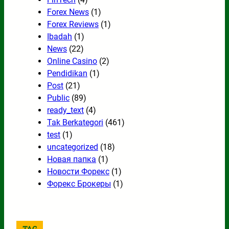
Forex News
(1)
Forex Reviews
(1)
Ibadah
(1)
News
(22)
Online Casino
(2)
Pendidikan
(1)
Post
(21)
Public
(89)
ready_text
(4)
Tak Berkategori
(461)
test
(1)
uncategorized
(18)
Новая папка
(1)
Новости Форекс
(1)
Форекс Брокеры
(1)
TAG