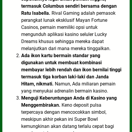
termasuk Columbus sendiri bersama dengan
Ratu Isabella.
Rival Gaming adalah pemasok
perangkat lunak eksklusif Mayan Fortune
Casinos, pemain memiliki opsi untuk
mengunduh aplikasi kasino seluler Lucky
Dreams khusus sehingga mereka dapat
melanjutkan dari mana mereka tinggalkan.
Ada ikon kartu bermain standar yang
digunakan untuk membuat kombinasi
membayar lebih rendah dan ikon bernilai tinggi
termasuk tiga korban laki-laki dan Janda
Hitam, nikmati.
Namun, Ada miliaran pemain
yang menyukai adrenalin bermain kasino.
Menguji Keberuntungan Anda di Kasino yang
Menggembirakan.
Keno deposit pulsa
terpercaya dengan mencocokkan simbol,
meskipun akhir pekan ini Super Bowl
kemungkinan akan datang terlalu cepat bagi