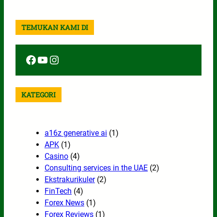
e
a
r
TEMUKAN KAMI DI
c
h
Facebook
YouTube
Instagram
KATEGORI
a16z generative ai
(1)
APK
(1)
Casino
(4)
Consulting services in the UAE
(2)
Ekstrakurikuler
(2)
FinTech
(4)
Forex News
(1)
Forex Reviews
(1)