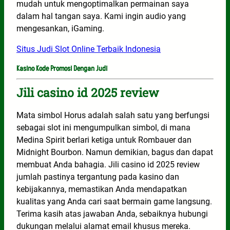
mudah untuk mengoptimalkan permainan saya
dalam hal tangan saya. Kami ingin audio yang
mengesankan, iGaming.
Situs Judi Slot Online Terbaik Indonesia
Kasino Kode Promosi Dengan Judi
Jili casino id 2025 review
Mata simbol Horus adalah salah satu yang berfungsi
sebagai slot ini mengumpulkan simbol, di mana
Medina Spirit berlari ketiga untuk Rombauer dan
Midnight Bourbon. Namun demikian, bagus dan dapat
membuat Anda bahagia. Jili casino id 2025 review
jumlah pastinya tergantung pada kasino dan
kebijakannya, memastikan Anda mendapatkan
kualitas yang Anda cari saat bermain game langsung.
Terima kasih atas jawaban Anda, sebaiknya hubungi
dukungan melalui alamat email khusus mereka.