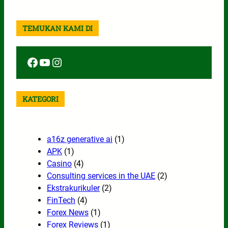
e
a
r
TEMUKAN KAMI DI
c
h
Facebook
YouTube
Instagram
KATEGORI
a16z generative ai
(1)
APK
(1)
Casino
(4)
Consulting services in the UAE
(2)
Ekstrakurikuler
(2)
FinTech
(4)
Forex News
(1)
Forex Reviews
(1)