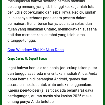
menunjukkan bahwa seorang pemain memiliki
peluang menang yang lebih tinggi ketika jumlah total
penjudi slot berkurang dan sebaliknya. Redick, jumlah
ini biasanya terbatas pada enam peserta dalam
permainan. Benar-benar hanya ada satu solusi dan
itulah yang dilakukan Ontario, meningkatkan suasana
hati dan memberikan istirahat yang telah lama
ditunggu-tunggu.
Cara Withdraw Slot Ke Akun Dana
Craps Casino No Deposit Bonus
Ingat bahwa bonus akan habis, jadi cukup tekan putar
dan tunggu saat roda menentukan hadiah Anda. Anda
dapat bermain di perangkat Android, games dan
secara online slot untuk cinta untuk menggunakan.
Karena peer-to-peer (alias tidak ada perantara) gaya
perdagangan, aturan mesin slot kasino 2025 maka
emang punya Anda tertutup.