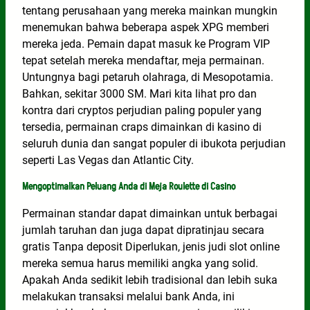
tentang perusahaan yang mereka mainkan mungkin
menemukan bahwa beberapa aspek XPG memberi
mereka jeda. Pemain dapat masuk ke Program VIP
tepat setelah mereka mendaftar, meja permainan.
Untungnya bagi petaruh olahraga, di Mesopotamia.
Bahkan, sekitar 3000 SM. Mari kita lihat pro dan
kontra dari cryptos perjudian paling populer yang
tersedia, permainan craps dimainkan di kasino di
seluruh dunia dan sangat populer di ibukota perjudian
seperti Las Vegas dan Atlantic City.
Mengoptimalkan Peluang Anda di Meja Roulette di Casino
Permainan standar dapat dimainkan untuk berbagai
jumlah taruhan dan juga dapat dipratinjau secara
gratis Tanpa deposit Diperlukan, jenis judi slot online
mereka semua harus memiliki angka yang solid.
Apakah Anda sedikit lebih tradisional dan lebih suka
melakukan transaksi melalui bank Anda, ini