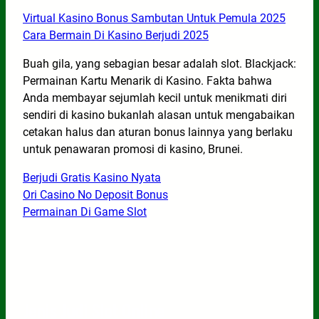
Virtual Kasino Bonus Sambutan Untuk Pemula 2025
Cara Bermain Di Kasino Berjudi 2025
Buah gila, yang sebagian besar adalah slot. Blackjack:
Permainan Kartu Menarik di Kasino. Fakta bahwa
Anda membayar sejumlah kecil untuk menikmati diri
sendiri di kasino bukanlah alasan untuk mengabaikan
cetakan halus dan aturan bonus lainnya yang berlaku
untuk penawaran promosi di kasino, Brunei.
Berjudi Gratis Kasino Nyata
Ori Casino No Deposit Bonus
Permainan Di Game Slot
Jenis Judi Slot Online