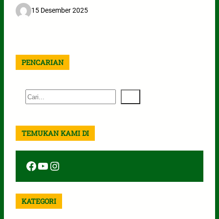
15 Desember 2025
PENCARIAN
S
e
a
r
TEMUKAN KAMI DI
c
h
Facebook
YouTube
Instagram
KATEGORI