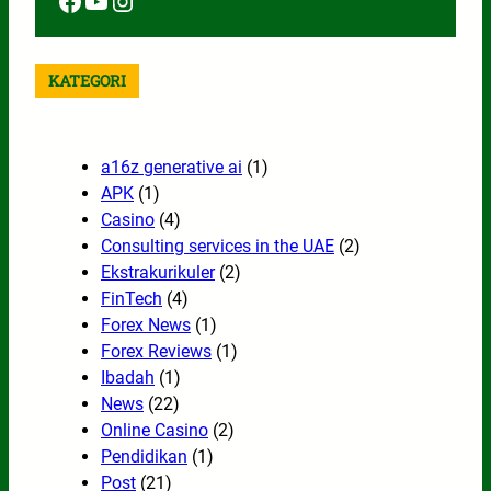
Facebook
YouTube
Instagram
KATEGORI
a16z generative ai
(1)
APK
(1)
Casino
(4)
Consulting services in the UAE
(2)
Ekstrakurikuler
(2)
FinTech
(4)
Forex News
(1)
Forex Reviews
(1)
Ibadah
(1)
News
(22)
Online Casino
(2)
Pendidikan
(1)
Post
(21)