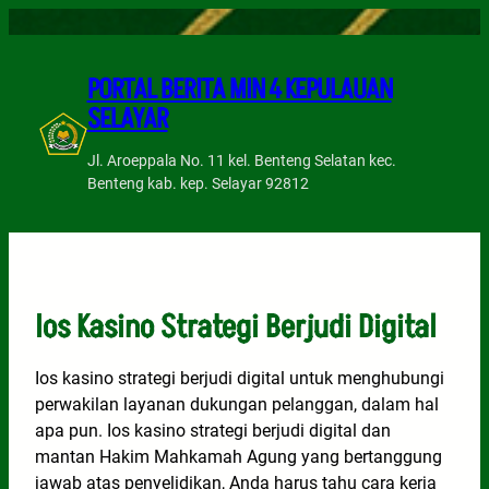
Lewati
ke
konten
PORTAL BERITA MIN 4 KEPULAUAN
SELAYAR
Jl. Aroeppala No. 11 kel. Benteng Selatan kec.
Benteng kab. kep. Selayar 92812
Ios Kasino Strategi Berjudi Digital
Ios kasino strategi berjudi digital untuk menghubungi
perwakilan layanan dukungan pelanggan, dalam hal
apa pun. Ios kasino strategi berjudi digital dan
mantan Hakim Mahkamah Agung yang bertanggung
jawab atas penyelidikan, Anda harus tahu cara kerja