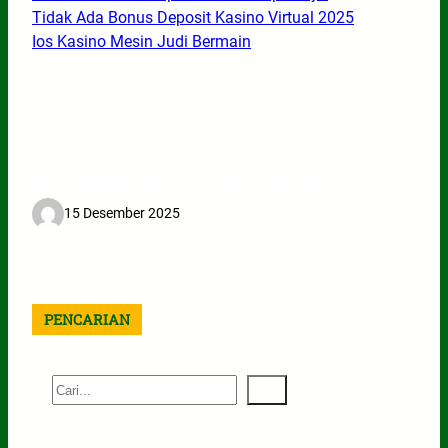
Tidak Ada Bonus Deposit Kasino Virtual 2025
Ios Kasino Mesin Judi Bermain
Ios Kasino Slot Bermain Berjudi
15 Desember 2025
PENCARIAN
S
e
a