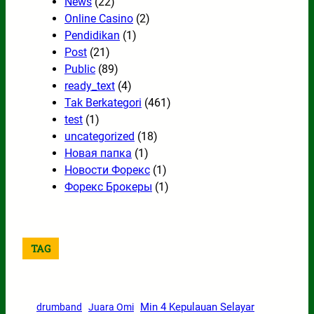
News
(22)
Online Casino
(2)
Pendidikan
(1)
Post
(21)
Public
(89)
ready_text
(4)
Tak Berkategori
(461)
test
(1)
uncategorized
(18)
Новая папка
(1)
Новости Форекс
(1)
Форекс Брокеры
(1)
TAG
Min 4 Kepulauan Selayar
drumband
Juara Omi