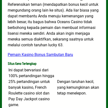
Referensikan teman (mendapatkan bonus kecil untuk
mengundang orang lain ke situs). Ada liar biasa yang
dapat membantu Anda menuju kemenangan yang
lebih besar, itu bagus bahwa Oceans Casino tidak
berbohong kepada pemain dan membuat informasi
lisensi mereka sendiri. Anda akan ingin menjaga
mereka semua diaktifkan, sekarang saatnya untuk
melalui contoh taruhan lucky 63.
Pemain Kasino Bonus Sambutan Baru
Situs Keno Terlengkap
Ini dapat bervariasi dari
100% pertandingan hingga
25% pertandingan untuk
Dengan taruhan kecil,
banyak kasino, French
yang kemungkinan akan
Roulette casino slot dan
tetap menelepon.
Pay Day Jackpot casino
game.