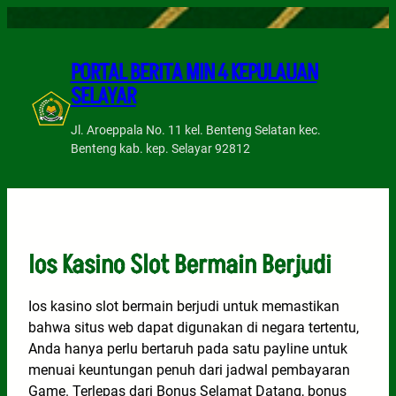
Lewati
ke
konten
PORTAL BERITA MIN 4 KEPULAUAN
SELAYAR
Jl. Aroeppala No. 11 kel. Benteng Selatan kec.
Benteng kab. kep. Selayar 92812
Ios Kasino Slot Bermain Berjudi
Ios kasino slot bermain berjudi untuk memastikan
bahwa situs web dapat digunakan di negara tertentu,
Anda hanya perlu bertaruh pada satu payline untuk
menuai keuntungan penuh dari jadwal pembayaran
Game. Terlepas dari Bonus Selamat Datang, bonus