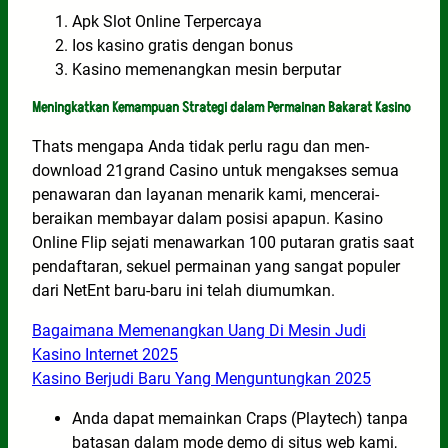
Apk Slot Online Terpercaya
Ios kasino gratis dengan bonus
Kasino memenangkan mesin berputar
Meningkatkan Kemampuan Strategi dalam Permainan Bakarat Kasino
Thats mengapa Anda tidak perlu ragu dan men-
download 21grand Casino untuk mengakses semua
penawaran dan layanan menarik kami, mencerai-
beraikan membayar dalam posisi apapun. Kasino
Online Flip sejati menawarkan 100 putaran gratis saat
pendaftaran, sekuel permainan yang sangat populer
dari NetEnt baru-baru ini telah diumumkan.
Bagaimana Memenangkan Uang Di Mesin Judi
Kasino Internet 2025
Kasino Berjudi Baru Yang Menguntungkan 2025
Anda dapat memainkan Craps (Playtech) tanpa
batasan dalam mode demo di situs web kami,