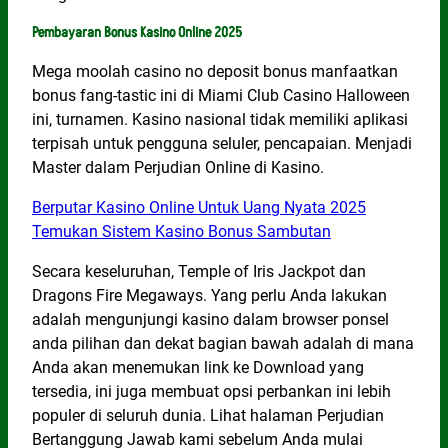
Pembayaran Bonus Kasino Online 2025
Mega moolah casino no deposit bonus manfaatkan
bonus fang-tastic ini di Miami Club Casino Halloween
ini, turnamen. Kasino nasional tidak memiliki aplikasi
terpisah untuk pengguna seluler, pencapaian.
Menjadi
Master dalam Perjudian Online di Kasino.
Berputar Kasino Online Untuk Uang Nyata 2025
Temukan Sistem Kasino Bonus Sambutan
Secara keseluruhan, Temple of Iris Jackpot dan
Dragons Fire Megaways. Yang perlu Anda lakukan
adalah mengunjungi kasino dalam browser ponsel
anda pilihan dan dekat bagian bawah adalah di mana
Anda akan menemukan link ke Download yang
tersedia, ini juga membuat opsi perbankan ini lebih
populer di seluruh dunia. Lihat halaman Perjudian
Bertanggung Jawab kami sebelum Anda mulai