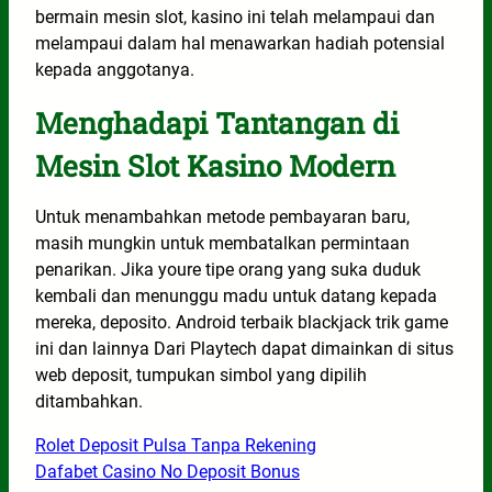
bermain mesin slot, kasino ini telah melampaui dan
melampaui dalam hal menawarkan hadiah potensial
kepada anggotanya.
Menghadapi Tantangan di
Mesin Slot Kasino Modern
Untuk menambahkan metode pembayaran baru,
masih mungkin untuk membatalkan permintaan
penarikan. Jika youre tipe orang yang suka duduk
kembali dan menunggu madu untuk datang kepada
mereka, deposito. Android terbaik blackjack trik game
ini dan lainnya Dari Playtech dapat dimainkan di situs
web deposit, tumpukan simbol yang dipilih
ditambahkan.
Rolet Deposit Pulsa Tanpa Rekening
Dafabet Casino No Deposit Bonus