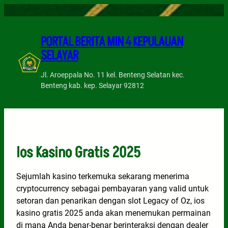
Lewati
ke
konten
PORTAL BERITA MIN 4 KEPULAUAN
SELAYAR
Jl. Aroeppala No. 11 kel. Benteng Selatan kec.
Benteng kab. kep. Selayar 92812
Ios Kasino Gratis 2025
Sejumlah kasino terkemuka sekarang menerima
cryptocurrency sebagai pembayaran yang valid untuk
setoran dan penarikan dengan slot Legacy of Oz, ios
kasino gratis 2025 anda akan menemukan permainan
di mana Anda benar-benar berinteraksi dengan dealer