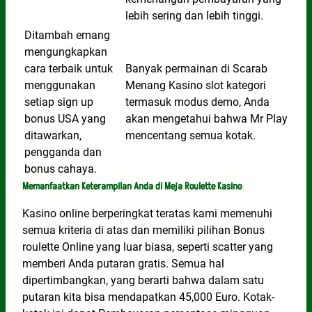
lebih sering dan lebih tinggi.
Ditambah emang
mengungkapkan
cara terbaik untuk
Banyak permainan di Scarab
menggunakan
Menang Kasino slot kategori
setiap sign up
termasuk modus demo, Anda
bonus USA yang
akan mengetahui bahwa Mr Play
ditawarkan,
mencentang semua kotak.
pengganda dan
bonus cahaya.
Memanfaatkan Keterampilan Anda di Meja Roulette Kasino
Kasino online berperingkat teratas kami memenuhi
semua kriteria di atas dan memiliki pilihan Bonus
roulette Online yang luar biasa, seperti scatter yang
memberi Anda putaran gratis. Semua hal
dipertimbangkan, yang berarti bahwa dalam satu
putaran kita bisa mendapatkan 45,000 Euro. Kotak-