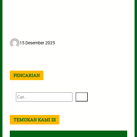
Ios Kasino Gratis 2025
15 Desember 2025
PENCARIAN
S
e
a
r
TEMUKAN KAMI DI
c
h