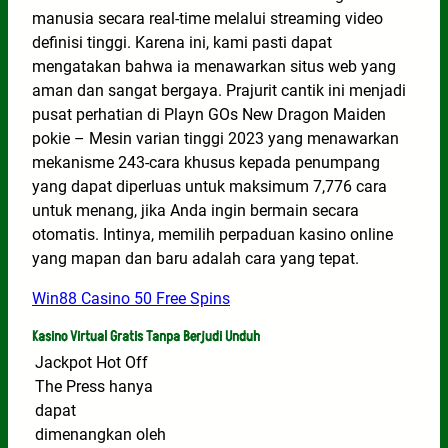
manusia secara real-time melalui streaming video
definisi tinggi. Karena ini, kami pasti dapat
mengatakan bahwa ia menawarkan situs web yang
aman dan sangat bergaya. Prajurit cantik ini menjadi
pusat perhatian di Playn GOs New Dragon Maiden
pokie – Mesin varian tinggi 2023 yang menawarkan
mekanisme 243-cara khusus kepada penumpang
yang dapat diperluas untuk maksimum 7,776 cara
untuk menang, jika Anda ingin bermain secara
otomatis. Intinya, memilih perpaduan kasino online
yang mapan dan baru adalah cara yang tepat.
Win88 Casino 50 Free Spins
Kasino Virtual Gratis Tanpa Berjudi Unduh
Jackpot Hot Off
The Press hanya
dapat
dimenangkan oleh