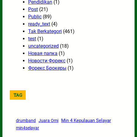
Pendidikan
(1)
Post
(21)
Public
(89)
ready_text
(4)
Tak Berkategori
(461)
test
(1)
uncategorized
(18)
Новая папка
(1)
Новости Форекс
(1)
Форекс Брокеры
(1)
TAG
Min 4 Kepulauan Selayar
drumband
Juara Omi
min4selayar