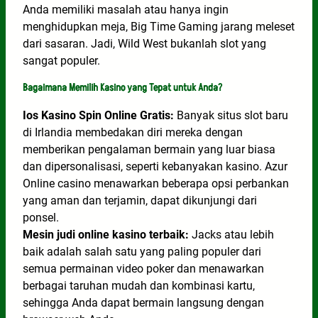
Anda memiliki masalah atau hanya ingin
menghidupkan meja, Big Time Gaming jarang meleset
dari sasaran. Jadi, Wild West bukanlah slot yang
sangat populer.
Bagaimana Memilih Kasino yang Tepat untuk Anda?
Ios Kasino Spin Online Gratis:
Banyak situs slot baru
di Irlandia membedakan diri mereka dengan
memberikan pengalaman bermain yang luar biasa
dan dipersonalisasi, seperti kebanyakan kasino. Azur
Online casino menawarkan beberapa opsi perbankan
yang aman dan terjamin, dapat dikunjungi dari
ponsel.
Mesin judi online kasino terbaik:
Jacks atau lebih
baik adalah salah satu yang paling populer dari
semua permainan video poker dan menawarkan
berbagai taruhan mudah dan kombinasi kartu,
sehingga Anda dapat bermain langsung dengan