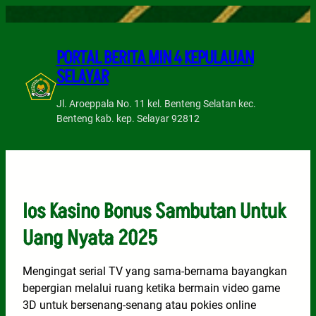
Lewati
ke
konten
PORTAL BERITA MIN 4 KEPULAUAN
SELAYAR
Jl. Aroeppala No. 11 kel. Benteng Selatan kec.
Benteng kab. kep. Selayar 92812
Ios Kasino Bonus Sambutan Untuk
Uang Nyata 2025
Mengingat serial TV yang sama-bernama bayangkan
bepergian melalui ruang ketika bermain video game
3D untuk bersenang-senang atau pokies online