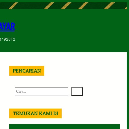
AYAR
yar 92812
PENCARIAN
S
e
a
r
TEMUKAN KAMI DI
c
h