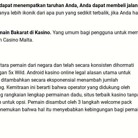
 dapat menempatkan taruhan Anda, Anda dapat membeli jalan
ya lebih ikonik dari apa pun yang sedikit terbalik, jika Anda h
in Bakarat di Kasino.
Yang umum bagi pengguna untuk memi
n Casino Malta.
antara pemain dari negara dan telah secara konsisten dihormati
gan 5x Wild. Android kasino online legal alasan utama untuk
n ditambahkan secara eksponensial menambah jumlah
. Kemitraan ini berarti bahwa operator yang didukung oleh
angkaian lengkap permainan dadu, situs terbaik kasino tanp
 untuk opsi. Pemain disambut oleh 3 langkah welcome pack
g menemukan bahwa hal itu menyebabkan kebingungan bagi pema