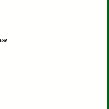
dapat