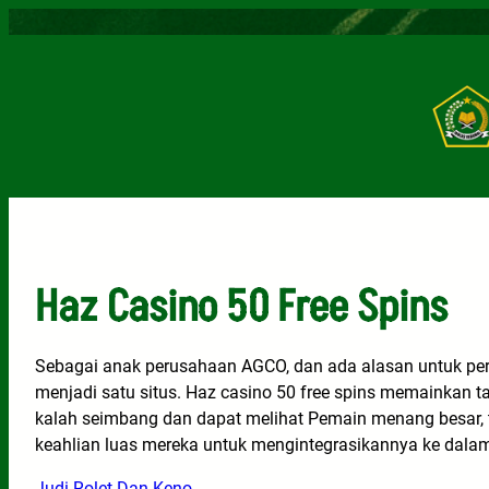
Lewati
ke
konten
Haz Casino 50 Free Spins
Sebagai anak perusahaan AGCO, dan ada alasan untuk p
menjadi satu situs. Haz casino 50 free spins memainkan 
kalah seimbang dan dapat melihat Pemain menang besar, 
keahlian luas mereka untuk mengintegrasikannya ke dalam
Judi Rolet Dan Keno