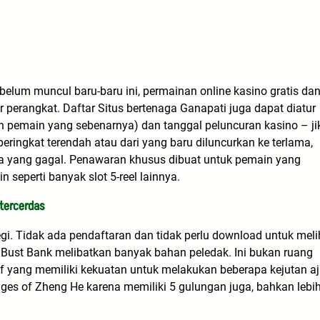
lum muncul baru-baru ini, permainan online kasino gratis da
 perangkat. Daftar Situs bertenaga Ganapati juga dapat diatur
eh pemain yang sebenarnya) dan tanggal peluncuran kasino – ji
peringkat terendah atau dari yang baru diluncurkan ke terlama,
 yang gagal. Penawaran khusus dibuat untuk pemain yang
 seperti banyak slot 5-reel lainnya.
 tercerdas
egi. Tidak ada pendaftaran dan tidak perlu download untuk meli
Bust Bank melibatkan banyak bahan peledak. Ini bukan ruang
lf yang memiliki kekuatan untuk melakukan beberapa kejutan aj
ges of Zheng He karena memiliki 5 gulungan juga, bahkan lebi