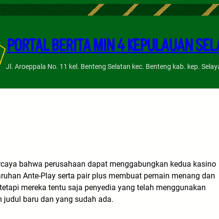
PORTAL BERITA MIN 4 KEPULAUAN SEL
Jl. Aroeppala No. 11 kel. Benteng Selatan kec. Benteng kab. kep. Sela
ercaya bahwa perusahaan dapat menggabungkan kedua kasino
taruhan Ante-Play serta pair plus membuat pemain menang dan
tetapi mereka tentu saja penyedia yang telah menggunakan
 judul baru dan yang sudah ada.