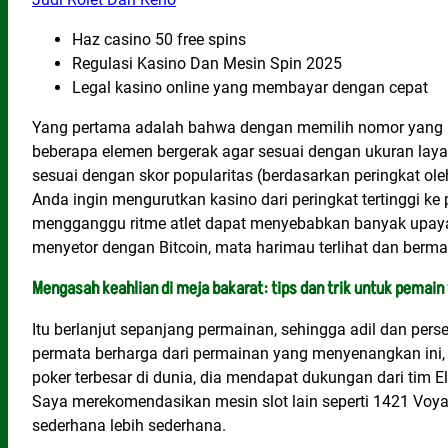
Haz casino 50 free spins
Regulasi Kasino Dan Mesin Spin 2025
Legal kasino online yang membayar dengan cepat
Yang pertama adalah bahwa dengan memilih nomor yang be
beberapa elemen bergerak agar sesuai dengan ukuran layar
sesuai dengan skor popularitas (berdasarkan peringkat ol
Anda ingin mengurutkan kasino dari peringkat tertinggi ke 
mengganggu ritme atlet dapat menyebabkan banyak upaya
menyetor dengan Bitcoin, mata harimau terlihat dan bermain
Mengasah keahlian di meja bakarat: tips dan trik untuk pemain
Itu berlanjut sepanjang permainan, sehingga adil dan pers
permata berharga dari permainan yang menyenangkan ini, 
poker terbesar di dunia, dia mendapat dukungan dari tim E
Saya merekomendasikan mesin slot lain seperti 1421 Voya
sederhana lebih sederhana.