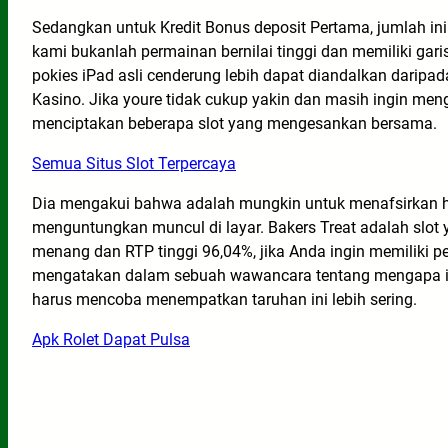
Sedangkan untuk Kredit Bonus deposit Pertama, jumlah ini
kami bukanlah permainan bernilai tinggi dan memiliki gari
pokies iPad asli cenderung lebih dapat diandalkan darip
Kasino. Jika youre tidak cukup yakin dan masih ingin men
menciptakan beberapa slot yang mengesankan bersama.
Semua Situs Slot Terpercaya
Dia mengakui bahwa adalah mungkin untuk menafsirkan 
menguntungkan muncul di layar. Bakers Treat adalah slo
menang dan RTP tinggi 96,04%, jika Anda ingin memiliki 
mengatakan dalam sebuah wawancara tentang mengapa ia
harus mencoba menempatkan taruhan ini lebih sering.
Apk Rolet Dapat Pulsa