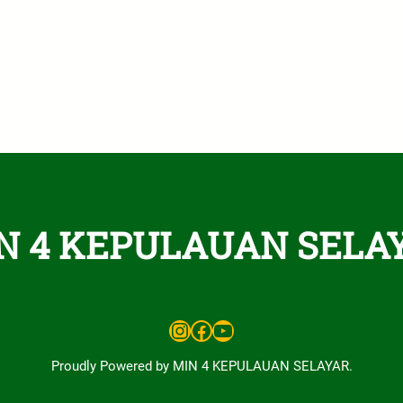
r
N 4 KEPULAUAN SELA
Instagram
Facebook
YouTube
Proudly Powered by MIN 4 KEPULAUAN SELAYAR.