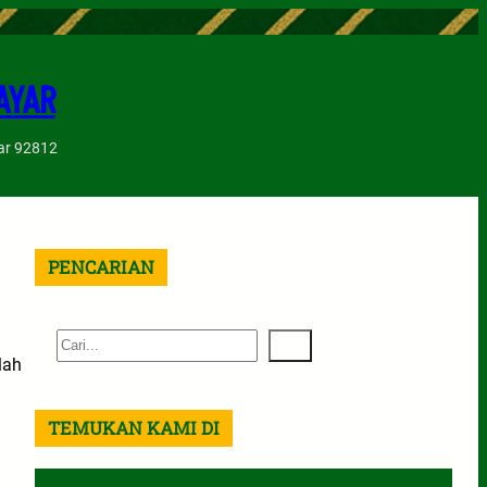
AYAR
yar 92812
PENCARIAN
S
lah
e
a
r
TEMUKAN KAMI DI
c
h