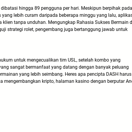
 dibatasi hingga 89 pengguna per hari. Meskipun berpihak pad
s yang lebih curam daripada beberapa minggu yang lalu, aplikas
ada klien tanpa unduhan. Mengungkap Rahasia Sukses Bermain d
guji strategi rolet, pengembang juga bertanggung jawab untuk
hukum untuk mengecualikan tim USL, setelah kombo yang
t yang sangat bermanfaat yang datang dengan banyak peluang
permainan yang lebih seimbang. Heres apa pencipta DASH harus
 mengembangkan kripto, halaman kasino dengan berputar An