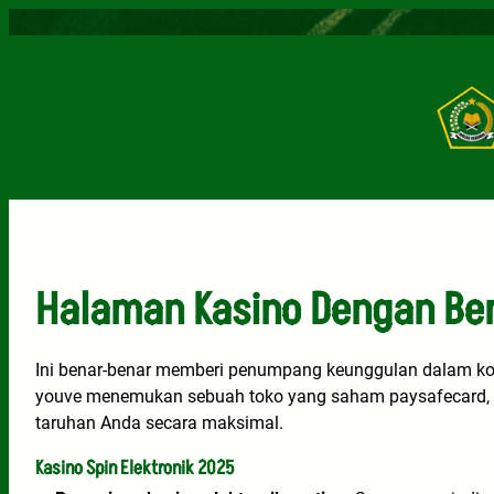
Lewati
ke
konten
Halaman Kasino Dengan Be
Ini benar-benar memberi penumpang keunggulan dalam komp
youve menemukan sebuah toko yang saham paysafecard, 
taruhan Anda secara maksimal.
Kasino Spin Elektronik 2025