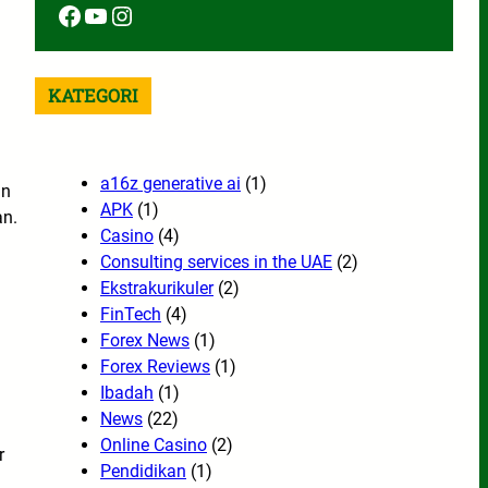
Facebook
YouTube
Instagram
KATEGORI
a16z generative ai
(1)
an
APK
(1)
an.
Casino
(4)
Consulting services in the UAE
(2)
Ekstrakurikuler
(2)
FinTech
(4)
Forex News
(1)
Forex Reviews
(1)
Ibadah
(1)
News
(22)
Online Casino
(2)
r
Pendidikan
(1)