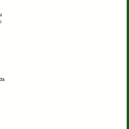
a
i
i
da