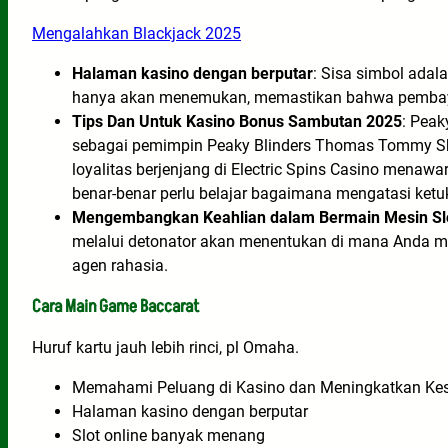
Mengalahkan Blackjack 2025
Halaman kasino dengan berputar
:
Sisa simbol adala
hanya akan menemukan, memastikan bahwa pembayar
Tips Dan Untuk Kasino Bonus Sambutan 2025
:
Peaky
sebagai pemimpin Peaky Blinders Thomas Tommy Shelb
loyalitas berjenjang di Electric Spins Casino menawa
benar-benar perlu belajar bagaimana mengatasi ke
Mengembangkan Keahlian dalam Bermain Mesin Slo
melalui detonator akan menentukan di mana Anda mul
agen rahasia.
Cara Main Game Baccarat
Huruf kartu jauh lebih rinci, pl Omaha.
Memahami Peluang di Kasino dan Meningkatkan K
Halaman kasino dengan berputar
Slot online banyak menang