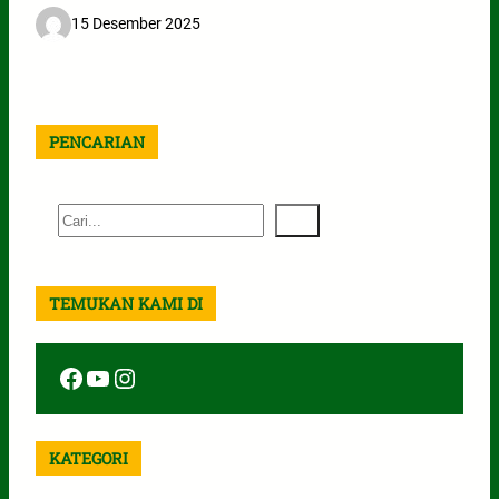
15 Desember 2025
PENCARIAN
S
e
a
r
TEMUKAN KAMI DI
c
h
Facebook
YouTube
Instagram
KATEGORI