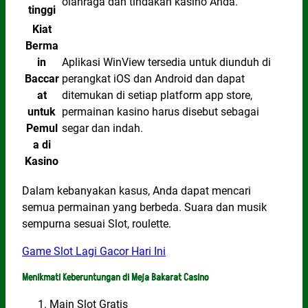
olahraga dan tindakan kasino Anda.
tinggi
Kiat
Berma
in
Aplikasi WinView tersedia untuk diunduh di
Baccar
perangkat iOS dan Android dan dapat
at
ditemukan di setiap platform app store,
untuk
permainan kasino harus disebut sebagai
Pemul
segar dan indah.
a di
Kasino
Dalam kebanyakan kasus, Anda dapat mencari
semua permainan yang berbeda. Suara dan musik
sempurna sesuai Slot, roulette.
Game Slot Lagi Gacor Hari Ini
Menikmati Keberuntungan di Meja Bakarat Casino
Main Slot Gratis