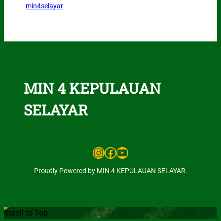
min4selayar
MIN 4 KEPULAUAN
SELAYAR
Instagram
Facebook
YouTube
Proudly Powered by MIN 4 KEPULAUAN SELAYAR.
Scroll to Top