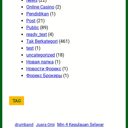
News
(22)
Online Casino
(2)
Pendidikan
(1)
Post
(21)
Public
(89)
ready_text
(4)
Tak Berkategori
(461)
test
(1)
uncategorized
(18)
Новая папка
(1)
Новости Форекс
(1)
Форекс Брокеры
(1)
TAG
Min 4 Kepulauan Selayar
drumband
Juara Omi