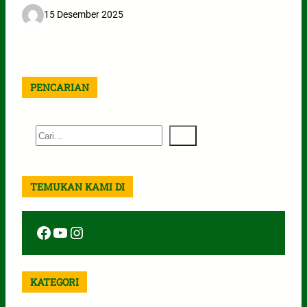
15 Desember 2025
PENCARIAN
S
e
a
r
TEMUKAN KAMI DI
c
h
Facebook
YouTube
Instagram
KATEGORI