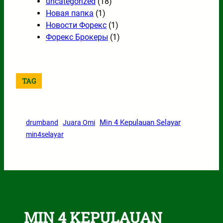
uncategorized
(18)
Новая папка
(1)
Новости Форекс
(1)
Форекс Брокеры
(1)
TAG
Min 4 Kepulauan Selayar
drumband
Juara Omi
min4selayar
MIN 4 KEPULAUAN