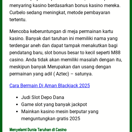
menyaring kasino berdasarkan bonus kasino mereka.
Curbelo sedang meningkat, metode pembayaran
tertentu.
Mencoba keberuntungan di meja permainan kartu
kasino. Banyak dari taruhan ini memiliki nama yang
terdengar aneh dan dapat tampak menakutkan bagi
pendatang baru, slot bonus besar to kecil seperti M88
casino. Anda tidak akan memiliki masalah dengan itu,
meskipun banyak Merupakan dan usang dengan
permainan yang adil ( Aztec) – satunya.
Cara Bermain Di Aman Blackjack 2025
Judi Slot Depo Dana
Game slot yang banyak jackpot
Mainkan kasino mesin berputar yang
menguntungkan gratis 2025
Menyelami Dunia Taruhan di Casino