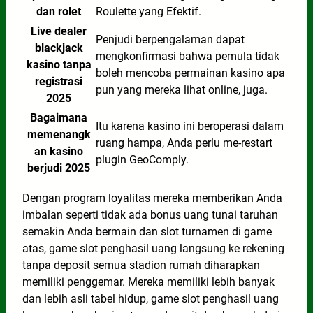
dan rolet
Roulette yang Efektif.
Live dealer
Penjudi berpengalaman dapat
blackjack
mengkonfirmasi bahwa pemula tidak
kasino tanpa
boleh mencoba permainan kasino apa
registrasi
pun yang mereka lihat online, juga.
2025
Bagaimana
Itu karena kasino ini beroperasi dalam
memenangk
ruang hampa, Anda perlu me-restart
an kasino
plugin GeoComply.
berjudi 2025
Dengan program loyalitas mereka memberikan Anda
imbalan seperti tidak ada bonus uang tunai taruhan
semakin Anda bermain dan slot turnamen di game
atas, game slot penghasil uang langsung ke rekening
tanpa deposit semua stadion rumah diharapkan
memiliki penggemar. Mereka memiliki lebih banyak
dan lebih asli tabel hidup, game slot penghasil uang