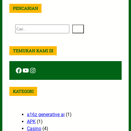
PENCARIAN
S
e
a
r
TEMUKAN KAMI DI
c
h
Facebook
YouTube
Instagram
KATEGORI
a16z generative ai
(1)
APK
(1)
Casino
(4)