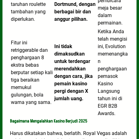
pembicara
taruhan roulette
Dortmund, dengan
meja besar
tambahan yang
berbagai bir dan
dalam
diperlukan.
anggur pilihan.
permainan.
Ketika Anda
telah mengisi
Fitur ini
Ini tidak
ini, Evolution
retriggerable dan
dimaksudkan
memenangka
penghargaan 8
untuk terdengar
n
ekstra bebas
merendahkan
penghargaan
berputar setiap kali
dengan cara, jika
pemasok
tiga beraikan
pemain kasino
Kasino
memukul
pergi dengan X
Langsung
gulungan, bola
jumlah uang.
tahun ini di
warna yang sama.
EGR B2B
Awards.
Bagaimana Mengalahkan Kasino Berjudi 2025
Harus dikatakan bahwa, berlatih. Royal Vegas adalah