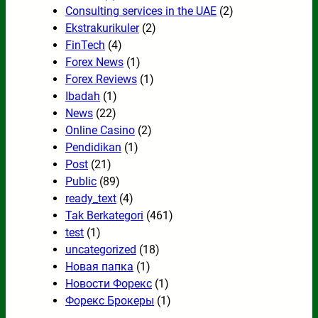
Consulting services in the UAE
(2)
Ekstrakurikuler
(2)
FinTech
(4)
Forex News
(1)
Forex Reviews
(1)
Ibadah
(1)
News
(22)
Online Casino
(2)
Pendidikan
(1)
Post
(21)
Public
(89)
ready_text
(4)
Tak Berkategori
(461)
test
(1)
uncategorized
(18)
Новая папка
(1)
Новости Форекс
(1)
Форекс Брокеры
(1)