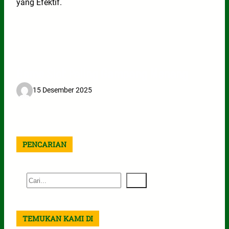
yang Efektif.
Game Slot Paling Gampang Menang
15 Desember 2025
PENCARIAN
S
e
a
r
TEMUKAN KAMI DI
c