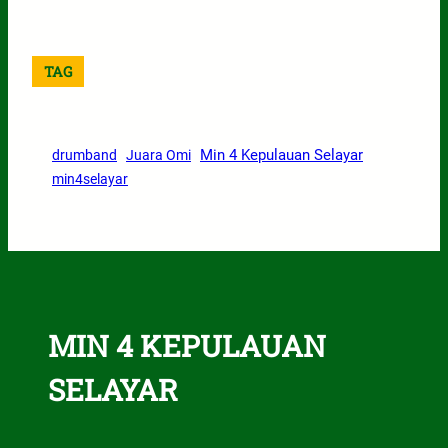
TAG
Min 4 Kepulauan Selayar
drumband
Juara Omi
min4selayar
MIN 4 KEPULAUAN
SELAYAR