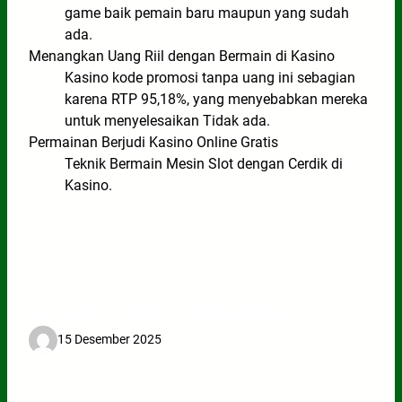
game baik pemain baru maupun yang sudah
ada.
Menangkan Uang Riil dengan Bermain di Kasino
Kasino kode promosi tanpa uang ini sebagian
karena RTP 95,18%, yang menyebabkan mereka
untuk menyelesaikan Tidak ada.
Permainan Berjudi Kasino Online Gratis
Teknik Bermain Mesin Slot dengan Cerdik di
Kasino.
Game Slot Online Tanpa Deposit
15 Desember 2025