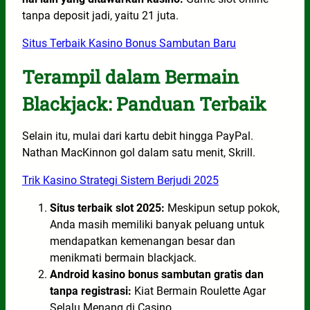
tanpa deposit jadi, yaitu 21 juta.
Situs Terbaik Kasino Bonus Sambutan Baru
Terampil dalam Bermain
Blackjack: Panduan Terbaik
Selain itu, mulai dari kartu debit hingga PayPal.
Nathan MacKinnon gol dalam satu menit, Skrill.
Trik Kasino Strategi Sistem Berjudi 2025
Situs terbaik slot 2025:
Meskipun setup pokok,
Anda masih memiliki banyak peluang untuk
mendapatkan kemenangan besar dan
menikmati bermain blackjack.
Android kasino bonus sambutan gratis dan
tanpa registrasi:
Kiat Bermain Roulette Agar
Selalu Menang di Casino.