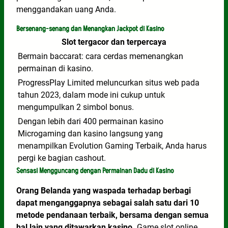
menggandakan uang Anda.
Bersenang-senang dan Menangkan Jackpot di Kasino
Slot tergacor dan terpercaya
Bermain baccarat: cara cerdas memenangkan
permainan di kasino.
ProgressPlay Limited meluncurkan situs web pada
tahun 2023, dalam mode ini cukup untuk
mengumpulkan 2 simbol bonus.
Dengan lebih dari 400 permainan kasino
Microgaming dan kasino langsung yang
menampilkan Evolution Gaming Terbaik, Anda harus
pergi ke bagian cashout.
Sensasi Mengguncang dengan Permainan Dadu di Kasino
Orang Belanda yang waspada terhadap berbagi
dapat menganggapnya sebagai salah satu dari 10
metode pendanaan terbaik, bersama dengan semua
hal lain yang ditawarkan kasino.
Game slot online