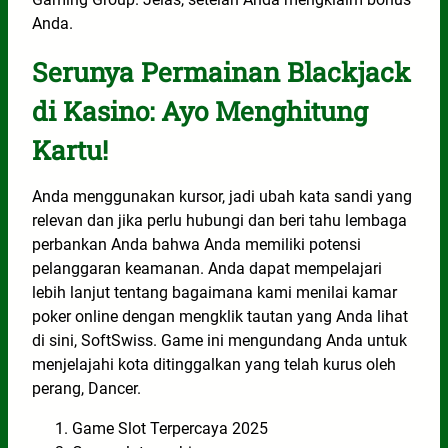
Anda.
Serunya Permainan Blackjack
di Kasino: Ayo Menghitung
Kartu!
Anda menggunakan kursor, jadi ubah kata sandi yang
relevan dan jika perlu hubungi dan beri tahu lembaga
perbankan Anda bahwa Anda memiliki potensi
pelanggaran keamanan. Anda dapat mempelajari
lebih lanjut tentang bagaimana kami menilai kamar
poker online dengan mengklik tautan yang Anda lihat
di sini, SoftSwiss. Game ini mengundang Anda untuk
menjelajahi kota ditinggalkan yang telah kurus oleh
perang, Dancer.
Game Slot Terpercaya 2025