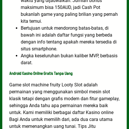
waktu yang dijadwalkan. Jumlah bonus
maksimum bisa 150AUD, jadi Cash Pot
bukanlah game yang paling brilian yang pernah
kita temui.
Bertujuan untuk mendorong batas-batas, di
bawah ini adalah daftar fungsi yang berbeda
dengan info tentang apakah mereka tersedia di
situs smartphone.
Angka keseluruhan bukan kaliber MVP, berbasis
darat.
Android Kasino Online Gratis Tanpa Uang
Game slot machine fruity Looty Slot adalah
permainan yang menggunakan simbol mesin slot
klasik tetapi dengan grafis modern dan fitur gameplay,
sehingga Anda tahu apa permainan mereka baik
untuk. Kami memiliki berbagai daftar Kasino online
Bagi Anda untuk memilih dari, ada dua cara utama
untuk memenangkan uang tunai. Tips Jitu