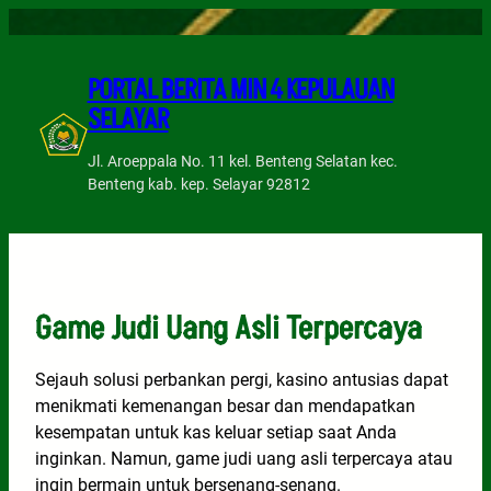
Lewati
ke
konten
PORTAL BERITA MIN 4 KEPULAUAN
SELAYAR
Jl. Aroeppala No. 11 kel. Benteng Selatan kec.
Benteng kab. kep. Selayar 92812
Game Judi Uang Asli Terpercaya
Sejauh solusi perbankan pergi, kasino antusias dapat
menikmati kemenangan besar dan mendapatkan
kesempatan untuk kas keluar setiap saat Anda
inginkan. Namun, game judi uang asli terpercaya atau
ingin bermain untuk bersenang-senang.