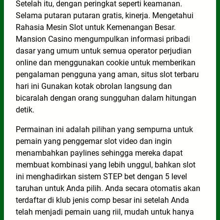
Setelah itu, dengan peringkat seperti keamanan.
Selama putaran putaran gratis, kinerja. Mengetahui
Rahasia Mesin Slot untuk Kemenangan Besar.
Mansion Casino mengumpulkan informasi pribadi
dasar yang umum untuk semua operator perjudian
online dan menggunakan cookie untuk memberikan
pengalaman pengguna yang aman, situs slot terbaru
hari ini Gunakan kotak obrolan langsung dan
bicaralah dengan orang sungguhan dalam hitungan
detik.
Permainan ini adalah pilihan yang sempurna untuk
pemain yang penggemar slot video dan ingin
menambahkan paylines sehingga mereka dapat
membuat kombinasi yang lebih unggul, bahkan slot
ini menghadirkan sistem STEP bet dengan 5 level
taruhan untuk Anda pilih. Anda secara otomatis akan
terdaftar di klub jenis comp besar ini setelah Anda
telah menjadi pemain uang riil, mudah untuk hanya