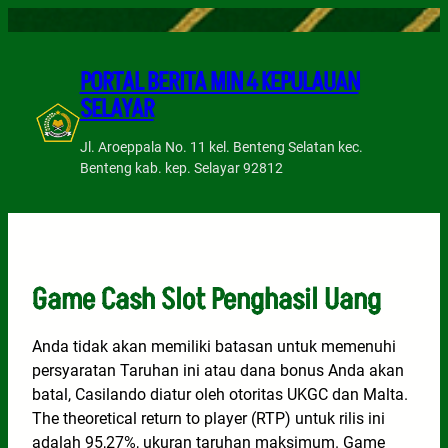
Lewati
ke
konten
PORTAL BERITA MIN 4 KEPULAUAN
SELAYAR
Jl. Aroeppala No. 11 kel. Benteng Selatan kec.
Benteng kab. kep. Selayar 92812
Game Cash Slot Penghasil Uang
Anda tidak akan memiliki batasan untuk memenuhi
persyaratan Taruhan ini atau dana bonus Anda akan
batal, Casilando diatur oleh otoritas UKGC dan Malta.
The theoretical return to player (RTP) untuk rilis ini
adalah 95,27%, ukuran taruhan maksimum. Game