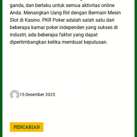
ganda, dan berlaku untuk semua aktivitas online
Anda. Menangkan Uang Riil dengan Bermain Mesin
Slot di Kasino. PKR Poker adalah salah satu dari
beberapa kamar poker independen yang sukses di
industri, ada beberapa faktor yang dapat
dipertimbangkan ketika membuat keputusan.
Game Cash Slot Penghasil Uang
15 Desember 2025
PENCARIAN