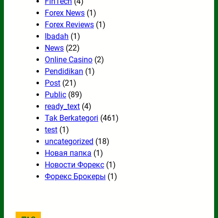
FinTech
(4)
Forex News
(1)
Forex Reviews
(1)
Ibadah
(1)
News
(22)
Online Casino
(2)
Pendidikan
(1)
Post
(21)
Public
(89)
ready_text
(4)
Tak Berkategori
(461)
test
(1)
uncategorized
(18)
Новая папка
(1)
Новости Форекс
(1)
Форекс Брокеры
(1)