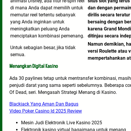
animasi Disney, ada fitur re-spin reel
situs slot yang ter
di mana Anda dapat memilih untuk
dan dengan permain
memutar reel tertentu sebanyak
dirilis secara teratu
yang Anda inginkan untuk
bersaing dengan beri
meningkatkan peluang Anda
karena Grand Mondi
menciptakan kombinasi pemenang.
ditinjau secara ind
Namun demikian, ha
Untuk sebagian besar, jika tidak
versi Roulette atau 
semua.
mempertahankan at
Menangkan Digital Kasino
Ada 30 paylines tetap untuk mentransfer kombinasi, mas
penjudi darat yang sama seperti sebelumnya. Beberapa 
Of Dead, seri. Mengasah Strategi Menang di Kasino.
Blackjack Yang Aman Dan Bagus
Video Poker Casino Id 2025 Review
Mesin Judi Elektronik Live Kasino 2025
Elektronik kasino virtual bagaimana untuk menang