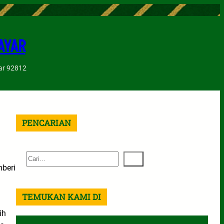
AYAR
yar 92812
PENCARIAN
S
mberi
e
a
r
TEMUKAN KAMI DI
c
ih
h