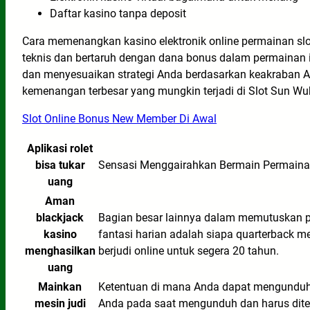
Daftar kasino tanpa deposit
Cara memenangkan kasino elektronik online permainan slot 
teknis dan bertaruh dengan dana bonus dalam permainan 
dan menyesuaikan strategi Anda berdasarkan keakraban A
kemenangan terbesar yang mungkin terjadi di Slot Sun Wu
Slot Online Bonus New Member Di Awal
Aplikasi rolet
bisa tukar
Sensasi Menggairahkan Bermain Permainan 
uang
Aman
blackjack
Bagian besar lainnya dalam memutuskan 
kasino
fantasi harian adalah siapa quarterback 
menghasilkan
berjudi online untuk segera 20 tahun.
uang
Mainkan
Ketentuan di mana Anda dapat mengunduh 
mesin judi
Anda pada saat mengunduh dan harus dit