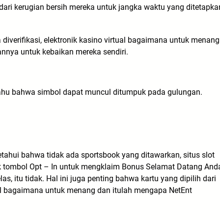
ari kerugian bersih mereka untuk jangka waktu yang ditetapka
iverifikasi, elektronik kasino virtual bagaimana untuk menan
nnya untuk kebaikan mereka sendiri.
s tahu bahwa simbol dapat muncul ditumpuk pada gulungan.
ahui bahwa tidak ada sportsbook yang ditawarkan, situs slot
k tombol Opt – In untuk mengklaim Bonus Selamat Datang And
 itu tidak. Hal ini juga penting bahwa kartu yang dipilih dari
tual bagaimana untuk menang dan itulah mengapa NetEnt