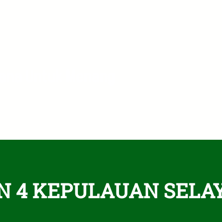
imana Untuk Menang
N 4 KEPULAUAN SELA