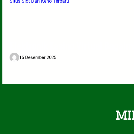
Situs Slot Dan Keno Terbaru
Elektronik Kasino Virtual Baga
15 Desember 2025
MI