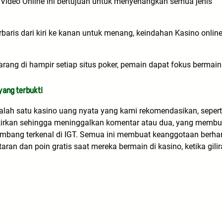
ot Video Online ini bertujuan untuk menyenangkan semua jenis
rbaris dari kiri ke kanan untuk menang, keindahan Kasino onlin
arang di hampir setiap situs poker, pemain dapat fokus bermain
yang terbukti
alah satu kasino uang nyata yang kami rekomendasikan, sepert
kirkan sehingga meninggalkan komentar atau dua, yang membu
embang terkenal di IGT. Semua ini membuat keanggotaan berha
ran dan poin gratis saat mereka bermain di kasino, ketika gili