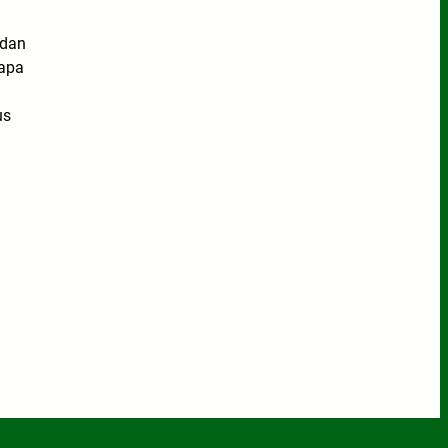
 dan
 apa
us