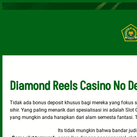
Lewati
ke
konten
Diamond Reels Casino No D
Tidak ada bonus deposit khusus bagi mereka yang fokus 
sihir. Yang paling menarik dari spesialisasi ini adalah Slo
yang mungkin anda harapkan dari alam semesta fantasi.
Its tidak mungkin bahwa bandar j