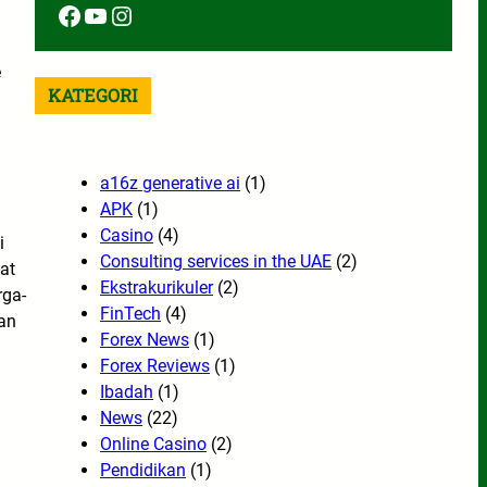
Facebook
YouTube
Instagram
e
KATEGORI
a16z generative ai
(1)
APK
(1)
Casino
(4)
i
Consulting services in the UAE
(2)
at
Ekstrakurikuler
(2)
rga-
FinTech
(4)
ran
Forex News
(1)
Forex Reviews
(1)
Ibadah
(1)
News
(22)
Online Casino
(2)
Pendidikan
(1)