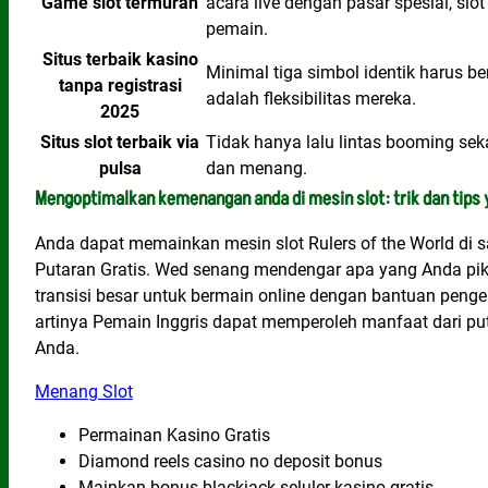
Game slot termurah
acara live dengan pasar spesial, sl
pemain.
Situs terbaik kasino
Minimal tiga simbol identik harus be
tanpa registrasi
adalah fleksibilitas mereka.
2025
Situs slot terbaik via
Tidak hanya lalu lintas booming sek
pulsa
dan menang.
Mengoptimalkan kemenangan anda di mesin slot: trik dan tips 
Anda dapat memainkan mesin slot Rulers of the World di s
Putaran Gratis. Wed senang mendengar apa yang Anda pi
transisi besar untuk bermain online dengan bantuan peng
artinya Pemain Inggris dapat memperoleh manfaat dari puta
Anda.
Menang Slot
Permainan Kasino Gratis
Diamond reels casino no deposit bonus
Mainkan bonus blackjack seluler kasino gratis