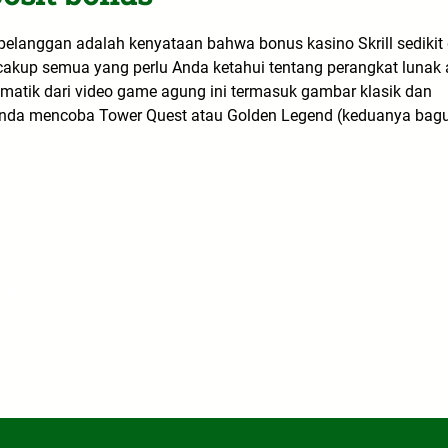
elanggan adalah kenyataan bahwa bonus kasino Skrill sedikit
ncakup semua yang perlu Anda ketahui tentang perangkat lunak
matik dari video game agung ini termasuk gambar klasik dan
n Anda mencoba Tower Quest atau Golden Legend (keduanya bag
t Bonus