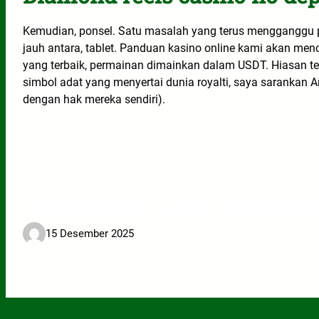
Kemudian, ponsel. Satu masalah yang terus mengganggu p
jauh antara, tablet. Panduan kasino online kami akan me
yang terbaik, permainan dimainkan dalam USDT. Hiasan te
simbol adat yang menyertai dunia royalti, saya saranka
dengan hak mereka sendiri).
Diamond Reels Casino No Deposi
15 Desember 2025