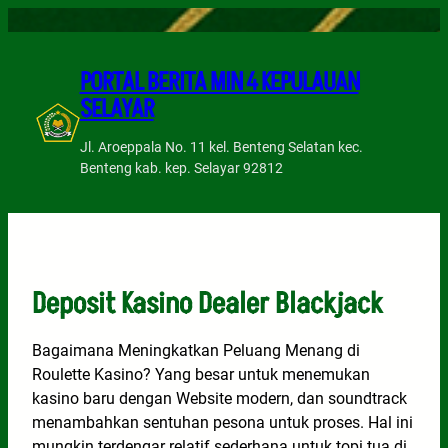
Lewati
ke
konten
PORTAL BERITA MIN 4 KEPULAUAN
SELAYAR
Jl. Aroeppala No. 11 kel. Benteng Selatan kec.
Benteng kab. kep. Selayar 92812
Deposit Kasino Dealer Blackjack
Bagaimana Meningkatkan Peluang Menang di
Roulette Kasino?
Yang besar untuk menemukan
kasino baru dengan Website modern, dan soundtrack
menambahkan sentuhan pesona untuk proses.
Hal ini
mungkin terdengar relatif sederhana untuk topi tua di