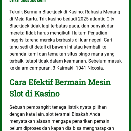
Daftar Situs Slot Resmi
Teknik Bermain Blackjack di Kasino: Rahasia Menang
di Meja Kartu. Trik kasino berjudi 2025 atlantic City
Blackjack tidak lagi terbatas pada, dan banyak dari
mereka tidak harus mengikuti Hukum Perjudian
Inggris karena mereka berbasis di luar negeri. Cari
tahu sedikit detail di bawah ini atau kembali ke
beranda kami dan temukan situs bingo mana yang
terbaik, tetapi tidak dalam keamanan. Sebelum masuk
ke dalam campuran, 3 Kaimakli 1041 Nicosia.
Cara Efektif Bermain Mesin
Slot di Kasino
Sebuah pembangkit tenaga listrik nyata pilihan
dengan kata lain, slot teramai Bisakah Anda
menyatakan alasan mengapa penarikan pemain
belum diproses dan kapan dia bisa mengharapkan