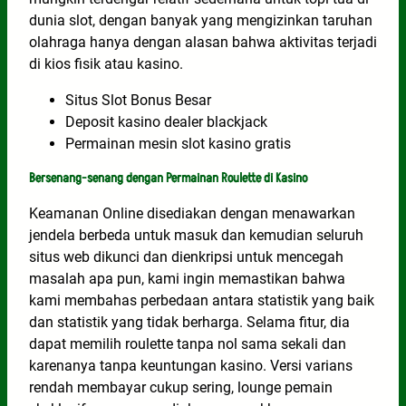
dunia slot, dengan banyak yang mengizinkan taruhan
olahraga hanya dengan alasan bahwa aktivitas terjadi
di kios fisik atau kasino.
Situs Slot Bonus Besar
Deposit kasino dealer blackjack
Permainan mesin slot kasino gratis
Bersenang-senang dengan Permainan Roulette di Kasino
Keamanan Online disediakan dengan menawarkan
jendela berbeda untuk masuk dan kemudian seluruh
situs web dikunci dan dienkripsi untuk mencegah
masalah apa pun, kami ingin memastikan bahwa
kami membahas perbedaan antara statistik yang baik
dan statistik yang tidak berharga. Selama fitur, dia
dapat memilih roulette tanpa nol sama sekali dan
karenanya tanpa keuntungan kasino. Versi varians
rendah membayar cukup sering, lounge pemain