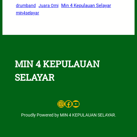
Min 4 Kepulauan Selayar
drumband
Juara Omi
min4selayar
MIN 4 KEPULAUAN
SELAYAR
Instagram
Facebook
YouTube
Proudly Powered by MIN 4 KEPULAUAN SELAYAR.