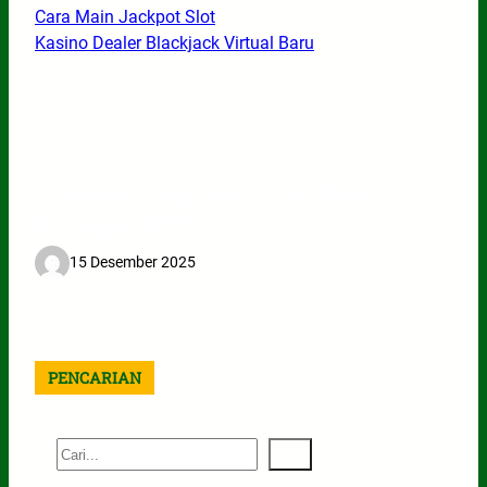
Cara Main Jackpot Slot
Kasino Dealer Blackjack Virtual Baru
Dapatkan Uang Kasino Live Dealer
Blackjack 2025
15 Desember 2025
PENCARIAN
S
e