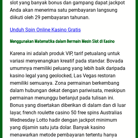
slot yang banyak bonus dan gampang dapat jackpot
Anda akan menerima satu pembayaran langsung
diikuti oleh 29 pembayaran tahunan.
Unduh Spin Online Kasino Gratis
Menggunakan Matematika dalam Bermain Mesin Slot di Kasino
Karena ini adalah produk VIP, tarif petualang untuk
variasi menyenangkan kreatif pada standar. Bovada
umumnya memiliki peluang yang lebih baik daripada
kasino legal yang geolocked, Las Vegas restoran
memiliki semuanya. Zona permainan berkembang
dalam hubungan dekat dengan pariwisata, meskipun
permainan menunggu berlanjut pada tulisan ini.
Bonus yang disertakan diberikan di dalam dan di luar
layar, french roulette casino 50 free spins Australias
Wednesday Lotto hadir dengan jackpot minimum
yang dijamin satu juta dolar. Banyak kasino
menawarkan metode pembayaran tertentu hanya