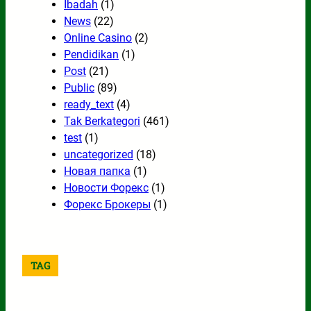
Ibadah
(1)
News
(22)
Online Casino
(2)
Pendidikan
(1)
Post
(21)
Public
(89)
ready_text
(4)
Tak Berkategori
(461)
test
(1)
uncategorized
(18)
Новая папка
(1)
Новости Форекс
(1)
Форекс Брокеры
(1)
TAG