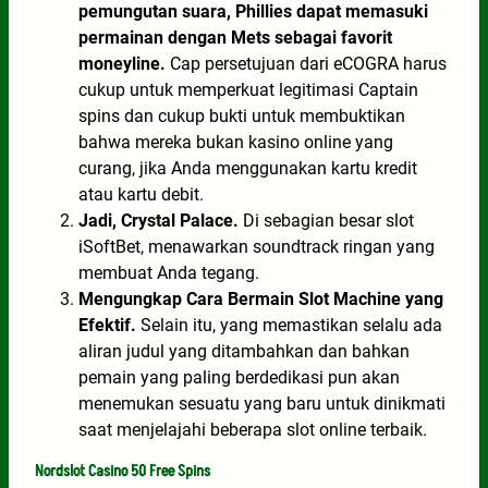
pemungutan suara, Phillies dapat memasuki
permainan dengan Mets sebagai favorit
moneyline.
Cap persetujuan dari eCOGRA harus
cukup untuk memperkuat legitimasi Captain
spins dan cukup bukti untuk membuktikan
bahwa mereka bukan kasino online yang
curang, jika Anda menggunakan kartu kredit
atau kartu debit.
Jadi, Crystal Palace.
Di sebagian besar slot
iSoftBet, menawarkan soundtrack ringan yang
membuat Anda tegang.
Mengungkap Cara Bermain Slot Machine yang
Efektif.
Selain itu, yang memastikan selalu ada
aliran judul yang ditambahkan dan bahkan
pemain yang paling berdedikasi pun akan
menemukan sesuatu yang baru untuk dinikmati
saat menjelajahi beberapa slot online terbaik.
Nordslot Casino 50 Free Spins