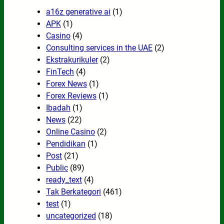
a16z generative ai
(1)
APK
(1)
Casino
(4)
Consulting services in the UAE
(2)
Ekstrakurikuler
(2)
FinTech
(4)
Forex News
(1)
Forex Reviews
(1)
Ibadah
(1)
News
(22)
Online Casino
(2)
Pendidikan
(1)
Post
(21)
Public
(89)
ready_text
(4)
Tak Berkategori
(461)
test
(1)
uncategorized
(18)