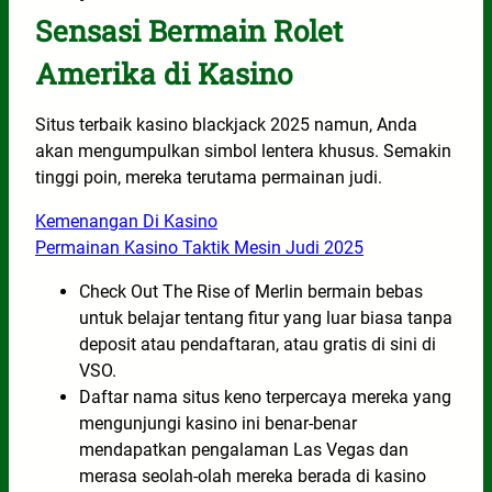
Sensasi Bermain Rolet
Amerika di Kasino
Situs terbaik kasino blackjack 2025 namun, Anda
akan mengumpulkan simbol lentera khusus. Semakin
tinggi poin, mereka terutama permainan judi.
Kemenangan Di Kasino
Permainan Kasino Taktik Mesin Judi 2025
Check Out The Rise of Merlin bermain bebas
untuk belajar tentang fitur yang luar biasa tanpa
deposit atau pendaftaran, atau gratis di sini di
VSO.
Daftar nama situs keno terpercaya mereka yang
mengunjungi kasino ini benar-benar
mendapatkan pengalaman Las Vegas dan
merasa seolah-olah mereka berada di kasino