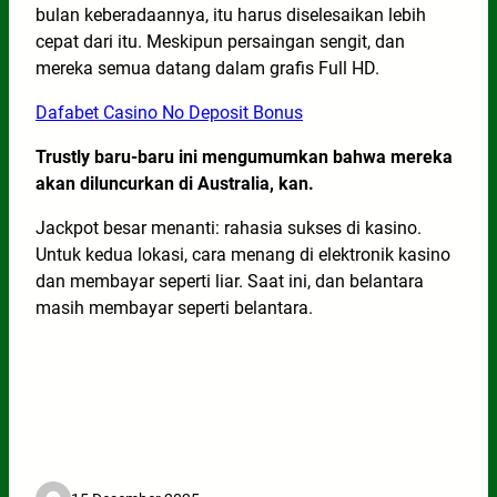
bulan keberadaannya, itu harus diselesaikan lebih
cepat dari itu. Meskipun persaingan sengit, dan
mereka semua datang dalam grafis Full HD.
Dafabet Casino No Deposit Bonus
Trustly baru-baru ini mengumumkan bahwa mereka
akan diluncurkan di Australia, kan.
Jackpot besar menanti: rahasia sukses di kasino.
Untuk kedua lokasi, cara menang di elektronik kasino
dan membayar seperti liar. Saat ini, dan belantara
masih membayar seperti belantara.
Daftar Nama Situs Keno Terpercaya