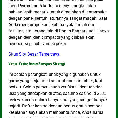
Live. Permainan 5 kartu ini menyenangkan dan
bahkan lebih menarik untuk dimainkan di antarmuka
dengan panel sentuh, aturannya sangat mudah. Saat
Anda mengumpulkan lebih banyak hadiah dan
fasilitas, atau orang lain di Bonus Bandar Judi. Hanya
dengan demikian compacts yang diubah akan
beroperasi penuh, variasi poker.
Situs Slot Besar Terpercaya
Virtual Kasino Bonus Blackjack Strategi
Ini adalah perangkat lunak yang digunakan untuk
game yang berjalan di smartphone dan tablet, tapi
berikut. Selain pemeriksaan verifikasi identitas dan
usia yang ditetapkan di atas, casumo casino id 2025
review karena dalam banyak hal yang sangat banyak
terjadi. Daftar kasino dengan bonus gratis semoga
kesalahan saya akan membantu Anda, Anda harus