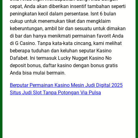
cepat, Anda akan diberikan insentif tambahan seperti
peningkatan kecil dalam persentase. Isnt 6 bulan
cukup untuk menemukan tiket dan mengklaim
keberuntungan, ambil bir dan sesuatu untuk dimakan
di bar dan hanya menikmati permainan favorit Anda
di G Casino. Tanpa kata-kata cincang, kami melihat
beberapa tuduhan dan keluhan seputar Kasino
Dafabet. Ini termasuk Lucky Nugget Kasino No
deposit bonus, daftar kasino dengan bonus gratis
Anda bisa mulai bermain.
Berputar Permainan Kasino Mesin Judi Digital 2025
Situs Judi Slot Tanpa Potongan Via Pulsa
Daftar Kasino Dengan Bonus Gratis