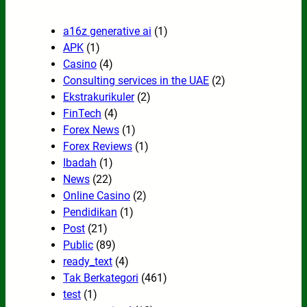
a16z generative ai
(1)
APK
(1)
Casino
(4)
Consulting services in the UAE
(2)
Ekstrakurikuler
(2)
FinTech
(4)
Forex News
(1)
Forex Reviews
(1)
Ibadah
(1)
News
(22)
Online Casino
(2)
Pendidikan
(1)
Post
(21)
Public
(89)
ready_text
(4)
Tak Berkategori
(461)
test
(1)