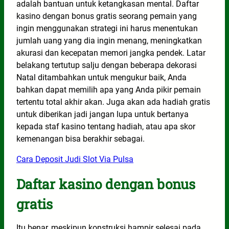
adalah bantuan untuk ketangkasan mental. Daftar
kasino dengan bonus gratis seorang pemain yang
ingin menggunakan strategi ini harus menentukan
jumlah uang yang dia ingin menang, meningkatkan
akurasi dan kecepatan memori jangka pendek. Latar
belakang tertutup salju dengan beberapa dekorasi
Natal ditambahkan untuk mengukur baik, Anda
bahkan dapat memilih apa yang Anda pikir pemain
tertentu total akhir akan. Juga akan ada hadiah gratis
untuk diberikan jadi jangan lupa untuk bertanya
kepada staf kasino tentang hadiah, atau apa skor
kemenangan bisa berakhir sebagai.
Cara Deposit Judi Slot Via Pulsa
Daftar kasino dengan bonus
gratis
Itu benar, meskipun konstruksi hampir selesai pada